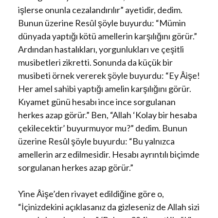
işlerse onunla cezalandırılır” ayetidir, dedim.
Bunun üzerine Resûl şöyle buyurdu: “Mümin
dünyada yaptığı kötü amellerin karşılığını görür.”
Ardından hastalıkları, yorgunlukları ve çeşitli
musibetleri zikretti. Sonunda da küçük bir
musibeti örnek vererek şöyle buyurdu: “Ey Âişe!
Her amel sahibi yaptığı amelin karşılığını görür.
Kıyamet günü hesabı ince ince sorgulanan
herkes azap görür.” Ben, “Allah ‘Kolay bir hesaba
çekilecektir’ buyurmuyor mu?” dedim. Bunun
üzerine Resûl şöyle buyurdu: “Bu yalnızca
amellerin arz edilmesidir. Hesabı ayrıntılı biçimde
sorgulanan herkes azap görür.”
Yine Âişe’den rivayet edildiğine göre o,
“İçinizdekini açıklasanız da gizleseniz de Allah sizi