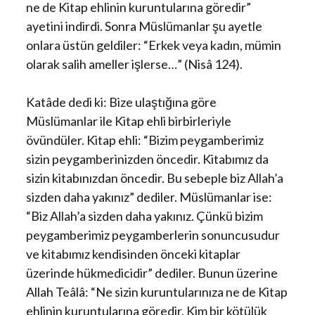
ne de Kitap ehlinin kuruntularına göredir”
ayetini indirdi. Sonra Müslümanlar şu ayetle
onlara üstün geldiler: “Erkek veya kadın, mümin
olarak salih ameller işlerse…” (Nisâ 124).
Katâde dedi ki: Bize ulaştığına göre
Müslümanlar ile Kitap ehli birbirleriyle
övündüler. Kitap ehli: “Bizim peygamberimiz
sizin peygamberinizden öncedir. Kitabımız da
sizin kitabınızdan öncedir. Bu sebeple biz Allah’a
sizden daha yakınız” dediler. Müslümanlar ise:
“Biz Allah’a sizden daha yakınız. Çünkü bizim
peygamberimiz peygamberlerin sonuncusudur
ve kitabımız kendisinden önceki kitaplar
üzerinde hükmedicidir” dediler. Bunun üzerine
Allah Teâlâ: “Ne sizin kuruntularınıza ne de Kitap
ehlinin kuruntularına göredir. Kim bir kötülük