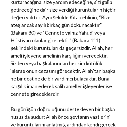
kurtaracağına, size yardım edeceğine, sizi galip
getireceğine dair size verdiği kuruntuların hiçbir
değeri yoktur. Aynı şekilde Kitap ehlinin, “Bize
ateş ancak sayılı birkaç gün dokunacaktır”
(Bakara 80) ve “Cennete yalnız Yahudi veya
Hristiyan olanlar girecektir” (Bakara 111)
şeklindeki kuruntuları da geçersizdir. Allah, her
ameli işleyene amelinin karşılığını verecektir.
Sizden veya başkalarından her kim kötülük
işlerse onun cezasını görecektir. Allah’tan başka
ne bir dost ne de bir yardımcı bulacaktır. Buna
karşılık iman ederek salih ameller işleyenler ise
cennete gireceklerdir.
Bu görüşün doğruluğunu destekleyen bir başka
husus da şudur: Allah önce şeytanın vaatlerini
ve kuruntularını anlatmış, ardından kendi gerçek