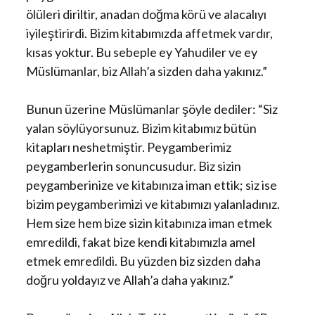
ölüleri diriltir, anadan doğma körü ve alacalıyı
iyileştirirdi. Bizim kitabımızda affetmek vardır,
kısas yoktur. Bu sebeple ey Yahudiler ve ey
Müslümanlar, biz Allah’a sizden daha yakınız.”
Bunun üzerine Müslümanlar şöyle dediler: “Siz
yalan söylüyorsunuz. Bizim kitabımız bütün
kitapları neshetmiştir. Peygamberimiz
peygamberlerin sonuncusudur. Biz sizin
peygamberinize ve kitabınıza iman ettik; siz ise
bizim peygamberimizi ve kitabımızı yalanladınız.
Hem size hem bize sizin kitabınıza iman etmek
emredildi, fakat bize kendi kitabımızla amel
etmek emredildi. Bu yüzden biz sizden daha
doğru yoldayız ve Allah’a daha yakınız.”