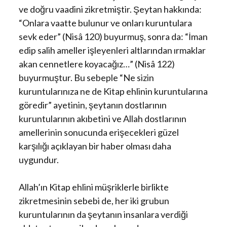
ve doğru vaadini zikretmiştir. Şeytan hakkında:
“Onlara vaatte bulunur ve onları kuruntulara
sevk eder” (Nisâ 120) buyurmuş, sonra da: “İman
edip salih ameller işleyenleri altlarından ırmaklar
akan cennetlere koyacağız…” (Nisâ 122)
buyurmuştur. Bu sebeple “Ne sizin
kuruntularınıza ne de Kitap ehlinin kuruntularına
göredir” ayetinin, şeytanın dostlarının
kuruntularının akıbetini ve Allah dostlarının
amellerinin sonucunda erişecekleri güzel
karşılığı açıklayan bir haber olması daha
uygundur.
Allah’ın Kitap ehlini müşriklerle birlikte
zikretmesinin sebebi de, her iki grubun
kuruntularının da şeytanın insanlara verdiği