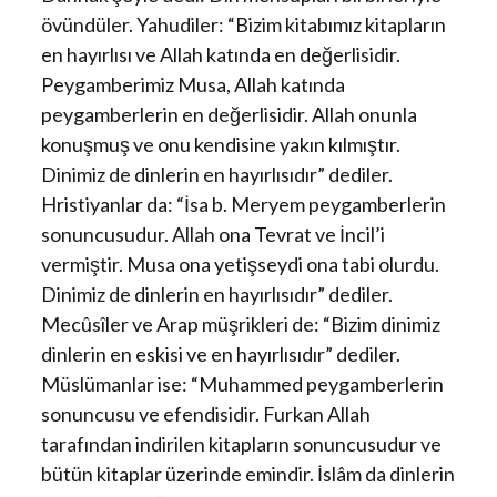
övündüler. Yahudiler: “Bizim kitabımız kitapların
en hayırlısı ve Allah katında en değerlisidir.
Peygamberimiz Musa, Allah katında
peygamberlerin en değerlisidir. Allah onunla
konuşmuş ve onu kendisine yakın kılmıştır.
Dinimiz de dinlerin en hayırlısıdır” dediler.
Hristiyanlar da: “İsa b. Meryem peygamberlerin
sonuncusudur. Allah ona Tevrat ve İncil’i
vermiştir. Musa ona yetişseydi ona tabi olurdu.
Dinimiz de dinlerin en hayırlısıdır” dediler.
Mecûsîler ve Arap müşrikleri de: “Bizim dinimiz
dinlerin en eskisi ve en hayırlısıdır” dediler.
Müslümanlar ise: “Muhammed peygamberlerin
sonuncusu ve efendisidir. Furkan Allah
tarafından indirilen kitapların sonuncusudur ve
bütün kitaplar üzerinde emindir. İslâm da dinlerin