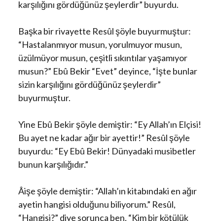
karşılığını gördüğünüz şeylerdir” buyurdu.
Başka bir rivayette Resûl şöyle buyurmuştur:
“Hastalanmıyor musun, yorulmuyor musun,
üzülmüyor musun, çeşitli sıkıntılar yaşamıyor
musun?” Ebû Bekir “Evet” deyince, “İşte bunlar
sizin karşılığını gördüğünüz şeylerdir”
buyurmuştur.
Yine Ebû Bekir şöyle demiştir: “Ey Allah’ın Elçisi!
Bu ayet ne kadar ağır bir ayettir!” Resûl şöyle
buyurdu: “Ey Ebû Bekir! Dünyadaki musibetler
bunun karşılığıdır.”
Âişe şöyle demiştir: “Allah’ın kitabındaki en ağır
ayetin hangisi olduğunu biliyorum.” Resûl,
“Hangisi?” diye sorunca ben, “Kim bir kötülük