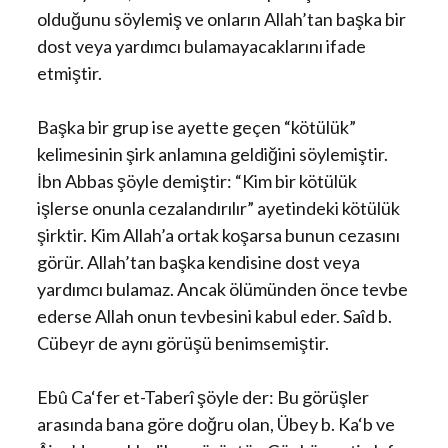
olduğunu söylemiş ve onların Allah’tan başka bir
dost veya yardımcı bulamayacaklarını ifade
etmiştir.
Başka bir grup ise ayette geçen “kötülük”
kelimesinin şirk anlamına geldiğini söylemiştir.
İbn Abbas şöyle demiştir: “Kim bir kötülük
işlerse onunla cezalandırılır” ayetindeki kötülük
şirktir. Kim Allah’a ortak koşarsa bunun cezasını
görür. Allah’tan başka kendisine dost veya
yardımcı bulamaz. Ancak ölümünden önce tevbe
ederse Allah onun tevbesini kabul eder. Saîd b.
Cübeyr de aynı görüşü benimsemiştir.
Ebû Ca‘fer et-Taberî şöyle der: Bu görüşler
arasında bana göre doğru olan, Übey b. Ka‘b ve