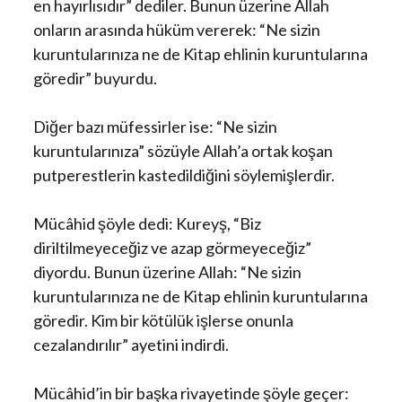
en hayırlısıdır” dediler. Bunun üzerine Allah
onların arasında hüküm vererek: “Ne sizin
kuruntularınıza ne de Kitap ehlinin kuruntularına
göredir” buyurdu.
Diğer bazı müfessirler ise: “Ne sizin
kuruntularınıza” sözüyle Allah’a ortak koşan
putperestlerin kastedildiğini söylemişlerdir.
Mücâhid şöyle dedi: Kureyş, “Biz
diriltilmeyeceğiz ve azap görmeyeceğiz”
diyordu. Bunun üzerine Allah: “Ne sizin
kuruntularınıza ne de Kitap ehlinin kuruntularına
göredir. Kim bir kötülük işlerse onunla
cezalandırılır” ayetini indirdi.
Mücâhid’in bir başka rivayetinde şöyle geçer: