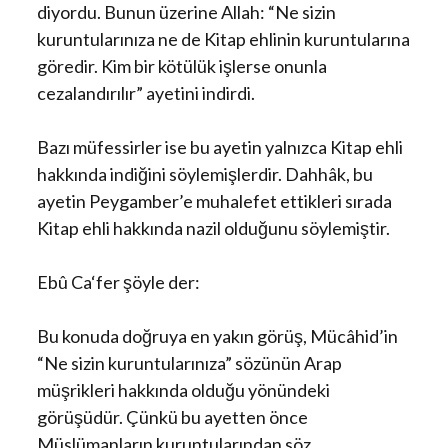
diyordu. Bunun üzerine Allah: “Ne sizin
kuruntularınıza ne de Kitap ehlinin kuruntularına
göredir. Kim bir kötülük işlerse onunla
cezalandırılır” ayetini indirdi.
Bazı müfessirler ise bu ayetin yalnızca Kitap ehli
hakkında indiğini söylemişlerdir. Dahhâk, bu
ayetin Peygamber’e muhalefet ettikleri sırada
Kitap ehli hakkında nazil olduğunu söylemiştir.
Ebû Ca‘fer şöyle der:
Bu konuda doğruya en yakın görüş, Mücâhid’in
“Ne sizin kuruntularınıza” sözünün Arap
müşrikleri hakkında olduğu yönündeki
görüşüdür. Çünkü bu ayetten önce
Müslümanların kuruntularından söz