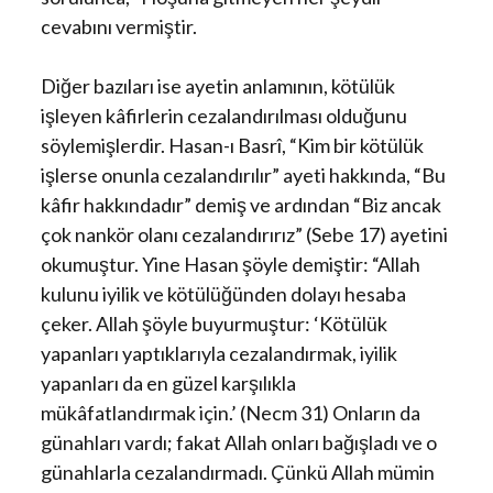
cevabını vermiştir.
Diğer bazıları ise ayetin anlamının, kötülük
işleyen kâfirlerin cezalandırılması olduğunu
söylemişlerdir. Hasan-ı Basrî, “Kim bir kötülük
işlerse onunla cezalandırılır” ayeti hakkında, “Bu
kâfir hakkındadır” demiş ve ardından “Biz ancak
çok nankör olanı cezalandırırız” (Sebe 17) ayetini
okumuştur. Yine Hasan şöyle demiştir: “Allah
kulunu iyilik ve kötülüğünden dolayı hesaba
çeker. Allah şöyle buyurmuştur: ‘Kötülük
yapanları yaptıklarıyla cezalandırmak, iyilik
yapanları da en güzel karşılıkla
mükâfatlandırmak için.’ (Necm 31) Onların da
günahları vardı; fakat Allah onları bağışladı ve o
günahlarla cezalandırmadı. Çünkü Allah mümin