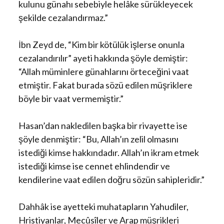
kulunu günahı sebebiyle helâke sürükleyecek
şekilde cezalandırmaz.”
İbn Zeyd de, “Kim bir kötülük işlerse onunla
cezalandırılır” ayeti hakkında şöyle demiştir:
“Allah müminlere günahlarını örteceğini vaat
etmiştir. Fakat burada sözü edilen müşriklere
böyle bir vaat vermemiştir.”
Hasan’dan nakledilen başka bir rivayette ise
şöyle denmiştir: “Bu, Allah’ın zelil olmasını
istediği kimse hakkındadır. Allah’ın ikram etmek
istediği kimse ise cennet ehlindendir ve
kendilerine vaat edilen doğru sözün sahipleridir.”
Dahhâk ise ayetteki muhatapların Yahudiler,
Hristiyanlar, Mecûsîler ve Arap müşrikleri