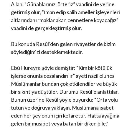
Allah, “Günahlarınızı örteriz” vaadini de yerine
getirmiş olur, “İman edip salih ameller işleyenleri
altlarından ırmaklar akan cennetlere koyacağız”
vaadini de gerçekleştirmiş olur.
Bu konuda Resûl’den gelen rivayetler de bizim
söylediğimizi desteklemektedir.
Ebû Hureyre şöyle demiştir: “Kim bir kötülük
işlerse onunla cezalandırılır” ayeti nazil olunca
Müslümanlar bundan çok etkilendiler ve büyük
bir sıkıntıya düştüler. Durumu Resûl’e anlattılar.
Bunun üzerine Resûl şöyle buyurdu: “Orta yolu
tutun ve doğruya yaklaşın. Müslümana isabet
eden her şey onun için kefarettir. Hatta ayağına
gelen bir musibet veya batan bir diken bile.”