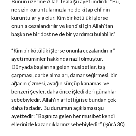
Bunun üzerine Allah Teâlâ şu ayeti indirdi: “Bu,
ne sizin kuruntularınızla ne de kitap ehlinin
kuruntularıyla olur. Kim bir kötülük işlerse
onunla cezalandırılır ve kendisi için Allah’tan
başka ne bir dost ne de bir yardımcı bulabilir.”
“Kim bir kötülük işlerse onunla cezalandırılır”
ayeti müminler hakkında nazil olmuştur.
Dünyada başlarına gelen musibetler, taş
çarpması, darbe almaları, damar seğirmesi, bir
ağacın çizmesi, ayağın sürçüp kanaması ve
benzeri şeyler, daha önce işledikleri günahlar
sebebiyledir. Allah’ın affettiği ise bundan çok
daha fazladır. Bu durumun açıklaması şu
ayettedir: “Başınıza gelen her musibet kendi
ellerinizle kazandıklarınız sebebiyledir.” (Şûrâ 30)