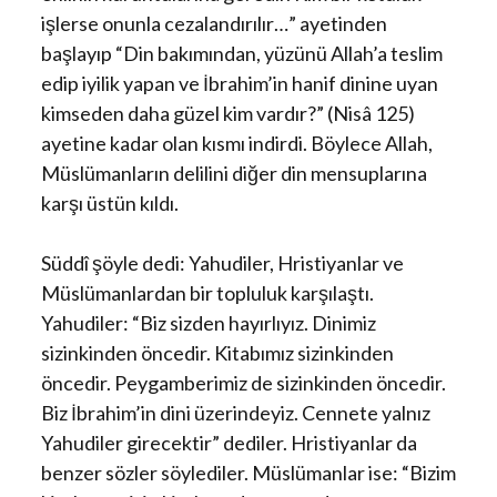
işlerse onunla cezalandırılır…” ayetinden
başlayıp “Din bakımından, yüzünü Allah’a teslim
edip iyilik yapan ve İbrahim’in hanif dinine uyan
kimseden daha güzel kim vardır?” (Nisâ 125)
ayetine kadar olan kısmı indirdi. Böylece Allah,
Müslümanların delilini diğer din mensuplarına
karşı üstün kıldı.
Süddî şöyle dedi: Yahudiler, Hristiyanlar ve
Müslümanlardan bir topluluk karşılaştı.
Yahudiler: “Biz sizden hayırlıyız. Dinimiz
sizinkinden öncedir. Kitabımız sizinkinden
öncedir. Peygamberimiz de sizinkinden öncedir.
Biz İbrahim’in dini üzerindeyiz. Cennete yalnız
Yahudiler girecektir” dediler. Hristiyanlar da
benzer sözler söylediler. Müslümanlar ise: “Bizim