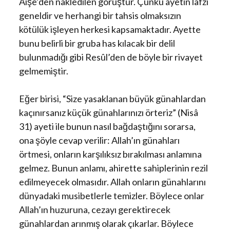
Âişe’den nakledilen görüştür. Çünkü ayetin lafzı
geneldir ve herhangi bir tahsis olmaksızın
kötülük işleyen herkesi kapsamaktadır. Ayette
bunu belirli bir gruba has kılacak bir delil
bulunmadığı gibi Resûl’den de böyle bir rivayet
gelmemiştir.
Eğer birisi, “Size yasaklanan büyük günahlardan
kaçınırsanız küçük günahlarınızı örteriz” (Nisâ
31) ayeti ile bunun nasıl bağdaştığını sorarsa,
ona şöyle cevap verilir: Allah’ın günahları
örtmesi, onların karşılıksız bırakılması anlamına
gelmez. Bunun anlamı, ahirette sahiplerinin rezil
edilmeyecek olmasıdır. Allah onların günahlarını
dünyadaki musibetlerle temizler. Böylece onlar
Allah’ın huzuruna, cezayı gerektirecek
günahlardan arınmış olarak çıkarlar. Böylece