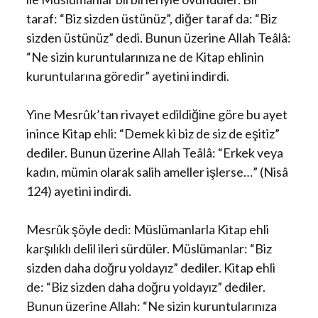
taraf: “Biz sizden üstünüz”, diğer taraf da: “Biz
sizden üstünüz” dedi. Bunun üzerine Allah Teâlâ:
“Ne sizin kuruntularınıza ne de Kitap ehlinin
kuruntularına göredir” ayetini indirdi.
Yine Mesrûk’tan rivayet edildiğine göre bu ayet
inince Kitap ehli: “Demek ki biz de siz de eşitiz”
dediler. Bunun üzerine Allah Teâlâ: “Erkek veya
kadın, mümin olarak salih ameller işlerse…” (Nisâ
124) ayetini indirdi.
Mesrûk şöyle dedi: Müslümanlarla Kitap ehli
karşılıklı delil ileri sürdüler. Müslümanlar: “Biz
sizden daha doğru yoldayız” dediler. Kitap ehli
de: “Biz sizden daha doğru yoldayız” dediler.
Bunun üzerine Allah: “Ne sizin kuruntularınıza