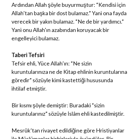
Ardından Allah şöyle buyurmuştur: “Kendisi için
Allah’tan başka bir dost bulamaz.” Yani ona fayda
verecek bir yakın bulamaz. “Ne de bir yardımcı.”
Yani onu Allah’ın azabından koruyacak bir
engelleyici bulamaz.
Taberi Tefsiri
Tefsir ehli, Yüce Allah’ın: “Ne sizin
kuruntularınıza ne de Kitap ehlinin kuruntularına
göredir” sözüyle kimi kastettiği hususunda
ihtilaf etmiştir.
Bir kısmı şöyle demiştir: Buradaki “sizin
kuruntularınız” sözüyle İslâm ehli kastedilmiştir.
Mesrûk’tan rivayet edildiğine göre Hristiyanlar
ile Müslümanlar birbirleriyle övündüler. Bir