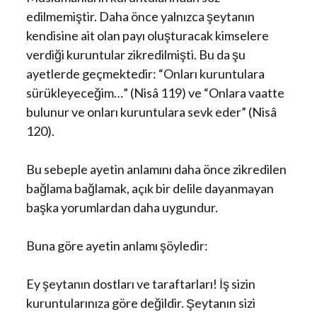
edilmemiştir. Daha önce yalnızca şeytanın
kendisine ait olan payı oluşturacak kimselere
verdiği kuruntular zikredilmişti. Bu da şu
ayetlerde geçmektedir: “Onları kuruntulara
sürükleyeceğim…” (Nisâ 119) ve “Onlara vaatte
bulunur ve onları kuruntulara sevk eder” (Nisâ
120).
Bu sebeple ayetin anlamını daha önce zikredilen
bağlama bağlamak, açık bir delile dayanmayan
başka yorumlardan daha uygundur.
Buna göre ayetin anlamı şöyledir:
Ey şeytanın dostları ve taraftarları! İş sizin
kuruntularınıza göre değildir. Şeytanın sizi