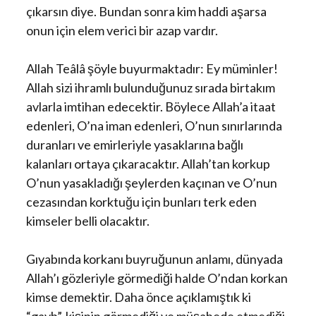
çıkarsın diye. Bundan sonra kim haddi aşarsa
onun için elem verici bir azap vardır.
Allah Teâlâ şöyle buyurmaktadır: Ey müminler!
Allah sizi ihramlı bulunduğunuz sırada birtakım
avlarla imtihan edecektir. Böylece Allah’a itaat
edenleri, O’na iman edenleri, O’nun sınırlarında
duranları ve emirleriyle yasaklarına bağlı
kalanları ortaya çıkaracaktır. Allah’tan korkup
O’nun yasakladığı şeylerden kaçınan ve O’nun
cezasından korktuğu için bunları terk eden
kimseler belli olacaktır.
Gıyabında korkanı buyruğunun anlamı, dünyada
Allah’ı gözleriyle görmediği halde O’ndan korkan
kimse demektir. Daha önce açıklamıştık ki