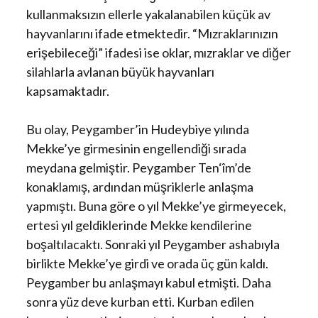
kullanmaksızın ellerle yakalanabilen küçük av
hayvanlarını ifade etmektedir. “Mızraklarınızın
erişebileceği” ifadesi ise oklar, mızraklar ve diğer
silahlarla avlanan büyük hayvanları
kapsamaktadır.
Bu olay, Peygamber’in Hudeybiye yılında
Mekke’ye girmesinin engellendiği sırada
meydana gelmiştir. Peygamber Ten‘îm’de
konaklamış, ardından müşriklerle anlaşma
yapmıştı. Buna göre o yıl Mekke’ye girmeyecek,
ertesi yıl geldiklerinde Mekke kendilerine
boşaltılacaktı. Sonraki yıl Peygamber ashabıyla
birlikte Mekke’ye girdi ve orada üç gün kaldı.
Peygamber bu anlaşmayı kabul etmişti. Daha
sonra yüz deve kurban etti. Kurban edilen