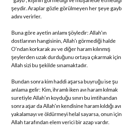
“gayb”, kişinin görmediği ve müşahede etmediği
şeydir. Araplar gözle görülmeyen her şeye gayb
adını verirler.
Buna göre ayetin anlamı şöyledir: Allah’ın
dostlarının hangisinin, Allah’ı görmediği halde
O’ndan korkarak av ve diğer haram kılınmış
şeylerden uzak durduğunu ortaya çıkarmak için
Allah sizi bu şekilde sınamaktadır.
Bundan sonra kim haddi aşarsa buyruğu ise şu
anlama gelir: Kim, ihramlı iken avı haram kılmak
suretiyle Allah’ın koyduğu sınırı bu imtihandan
sonra aşar da Allah’ın kendisine haram kıldığı avı
yakalamayı ve öldürmeyi helal sayarsa, onun için
Allah tarafından elem verici bir azap vardır.