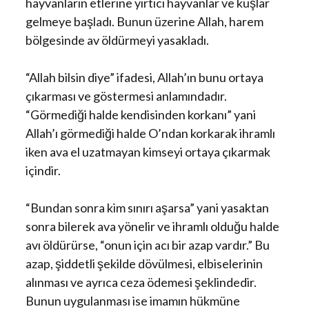
hayvanların etlerine yırtıcı hayvanlar ve kuşlar
gelmeye başladı. Bunun üzerine Allah, harem
bölgesinde av öldürmeyi yasakladı.
“Allah bilsin diye” ifadesi, Allah’ın bunu ortaya
çıkarması ve göstermesi anlamındadır.
“Görmediği halde kendisinden korkanı” yani
Allah’ı görmediği halde O’ndan korkarak ihramlı
iken ava el uzatmayan kimseyi ortaya çıkarmak
içindir.
“Bundan sonra kim sınırı aşarsa” yani yasaktan
sonra bilerek ava yönelir ve ihramlı olduğu halde
avı öldürürse, “onun için acı bir azap vardır.” Bu
azap, şiddetli şekilde dövülmesi, elbiselerinin
alınması ve ayrıca ceza ödemesi şeklindedir.
Bunun uygulanması ise imamın hükmüne