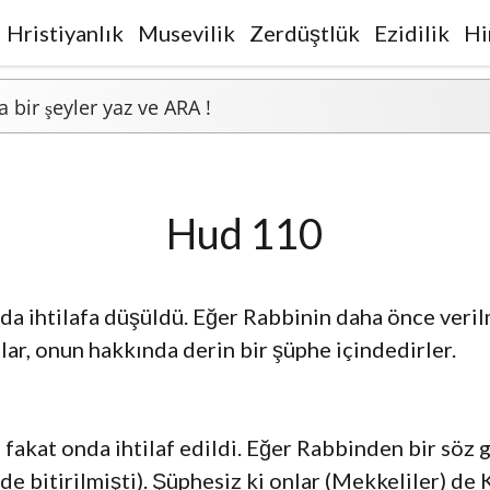
Hristiyanlık
Musevilik
Zerdüştlük
Ezidilik
Hi
Hud 110
da ihtilafa düşüldü. Eğer Rabbinin daha önce veril
ar, onun hakkında derin bir şüphe içindedirler.
fakat onda ihtilaf edildi. Eğer Rabbinden bir söz 
 de bitirilmişti). Şüphesiz ki onlar (Mekkeliler) d