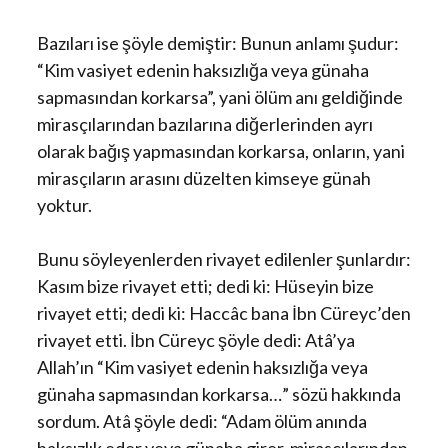
Bazıları ise şöyle demiştir: Bunun anlamı şudur:
“Kim vasiyet edenin haksızlığa veya günaha
sapmasından korkarsa”, yani ölüm anı geldiğinde
mirasçılarından bazılarına diğerlerinden ayrı
olarak bağış yapmasından korkarsa, onların, yani
mirasçıların arasını düzelten kimseye günah
yoktur.
Bunu söyleyenlerden rivayet edilenler şunlardır:
Kasım bize rivayet etti; dedi ki: Hüseyin bize
rivayet etti; dedi ki: Haccâc bana İbn Cüreyc’den
rivayet etti. İbn Cüreyc şöyle dedi: Atâ’ya
Allah’ın “Kim vasiyet edenin haksızlığa veya
günaha sapmasından korkarsa…” sözü hakkında
sordum. Atâ şöyle dedi: “Adam ölüm anında