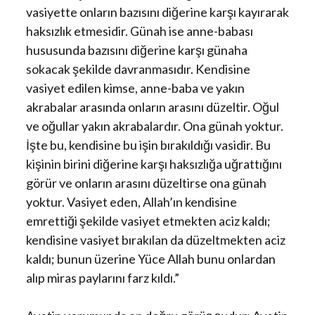
vasiyette onların bazısını diğerine karşı kayırarak
haksızlık etmesidir. Günah ise anne-babası
hususunda bazısını diğerine karşı günaha
sokacak şekilde davranmasıdır. Kendisine
vasiyet edilen kimse, anne-baba ve yakın
akrabalar arasında onların arasını düzeltir. Oğul
ve oğullar yakın akrabalardır. Ona günah yoktur.
İşte bu, kendisine bu işin bırakıldığı vasidir. Bu
kişinin birini diğerine karşı haksızlığa uğrattığını
görür ve onların arasını düzeltirse ona günah
yoktur. Vasiyet eden, Allah’ın kendisine
emrettiği şekilde vasiyet etmekten aciz kaldı;
kendisine vasiyet bırakılan da düzeltmekten aciz
kaldı; bunun üzerine Yüce Allah bunu onlardan
alıp miras paylarını farz kıldı.”