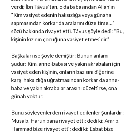
verdi; İbn Tâvus’tan, o da babasından Allah’ın
“Kim vasiyet edenin haksızlığa veya günaha
sapmasından korkar da aralarını düzeltirse…”
sözü hakkında rivayet etti. Tâvus şöyle dedi: “Bu,
kişinin kızının çocuğuna vasiyet etmesidir.”
Başkaları ise şöyle demiştir: Bunun anlamı
şudur: Kim, anne-babası ve yakın akrabaları için
vasiyet eden kişinin, onların bazısını diğerine
karşı haksızlığa uğratmasından korkar da anne-
baba ve yakın akrabalar arasını düzeltirse, ona
günah yoktur.
Bunu söyleyenlerden rivayet edilenler şunlardır:
Musa b. Harun bana rivayet etti; dedi ki: Amr b.
Hammad bize rivayet etti; dedi ki: Esbat bize