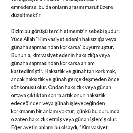
emrederse, bu da onların arasını maruf üzere
düzeltmektir.
Bizim bu görüşü tercih etmemizin sebebi şudur:
Yüce Allah “Kim vasiyet edenin haksızlığa veya
günaha sapmasından korkarsa” buyurmuştur.
Bununla, kim vasiyet edenin haksızlığa veya
günaha sapmasından korkarsa anlamı
kastedilmiştir. Haksızlık ve günahtan korkmak,
ancak haksızlık ve günah gerçekleşmeden önce
söz konusu olur. Ondan haksızlık veya günah
ortaya çıktıktan sonra artık onun haksızlık
edeceğinden veya günah işleyeceğinden
korkmanın bir anlamı yoktur; çünkü bu durumda
o zaten haksızlık etmiş veya günah işlemiş olur.
Eğer ayetin anlamı bu olsaydı, “Kim vasiyet