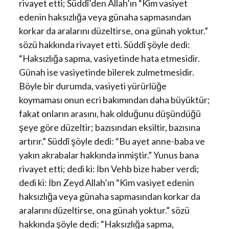
rivayet etti; Süddî’den Allah’ın “Kim vasiyet
edenin haksızlığa veya günaha sapmasından
korkar da aralarını düzeltirse, ona günah yoktur.”
sözü hakkında rivayet etti. Süddî şöyle dedi:
“Haksızlığa sapma, vasiyetinde hata etmesidir.
Günah ise vasiyetinde bilerek zulmetmesidir.
Böyle bir durumda, vasiyeti yürürlüğe
koymaması onun ecri bakımından daha büyüktür;
fakat onların arasını, hak olduğunu düşündüğü
şeye göre düzeltir; bazısından eksiltir, bazısına
artırır.” Süddî şöyle dedi: “Bu ayet anne-baba ve
yakın akrabalar hakkında inmiştir.” Yunus bana
rivayet etti; dedi ki: İbn Vehb bize haber verdi;
dedi ki: İbn Zeyd Allah’ın “Kim vasiyet edenin
haksızlığa veya günaha sapmasından korkar da
aralarını düzeltirse, ona günah yoktur.” sözü
hakkında şöyle dedi: “Haksızlığa sapma,