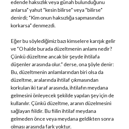
edende haksızlık veya günah bulunduğunu
anlarsa” yahut “kesin bilirse” veya “bilirse”
denirdi; “Kim onun haksızlığa sapmasından
korkarsa” denmezdi.
Eğer bu söylediğimiz bazı kimselere karışık gelir
ve “O halde burada düzeltmenin anlamı nedir?
Çünkü düzeltme ancak bir şeyde ihtilafa
düşenler arasında olur.” derse, ona şöyle denir:
Bu, düzeltmenin anlamlarından biri olsa da
düzeltme, aralarında ihtilaf çıkmasından
korkulan iki taraf arasında, ihtilafın meydana
gelmesini önleyecek şekilde yapılan şey için de
kullanılır. Çünkü düzeltme, aranın düzelmesini
sağlayan fiildir. Bu fiilin ihtilaf meydana
gelmeden önce veya meydana geldikten sonra
olması arasında fark yoktur.