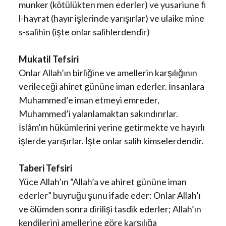
munker (kötülükten men ederler) ve yusariune fi
l-hayrat (hayır işlerinde yarışırlar) ve ulaike mine
s-salihin (işte onlar salihlerdendir)
Mukatil Tefsiri
Onlar Allah’ın birliğine ve amellerin karşılığının
verileceği ahiret gününe iman ederler. İnsanlara
Muhammed’e iman etmeyi emreder,
Muhammed’i yalanlamaktan sakındırırlar.
İslâm’ın hükümlerini yerine getirmekte ve hayırlı
işlerde yarışırlar. İşte onlar salih kimselerdendir.
Taberi Tefsiri
Yüce Allah’ın “Allah’a ve ahiret gününe iman
ederler” buyruğu şunu ifade eder: Onlar Allah’ı
ve ölümden sonra dirilişi tasdik ederler; Allah’ın
kendilerini amellerine göre karşılığa