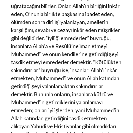
uğratacağını bilirler. Onlar, Allah’ın birliğini inkâr
eden, O’nunla birlikte başkasına ibadet eden,
ölümden sonra dirilişi yalanlayan, amellerin
karşılığını, sevabı ve cezayı inkâr eden müşrikler
gibi değildirler. “İyiliği emrederler” buyruğu,
insanlara Allah’a ve Resûlü’ne iman etmeyi,
Muhammed’i ve onun kendilerine getirdiği şeyi
tasdik etmeyi emrederler demektir. “Kötülükten
sakındırırlar” buyruğu ise, insanları Allah’ı inkâr
etmekten, Muhammed’i ve onun Allah katından
getirdiği şeyi yalanlamaktan sakındırırlar
demektir. Bununla onların, insanlara küfrü ve
Muhammed’in getirdiklerini yalanlamayı
emreden; onları iyi işlerden, yani Muhammed’in
Allah katından getirdiğini tasdik etmekten
alıkoyan Yahudi ve Hristiyanlar gibi olmadıkları