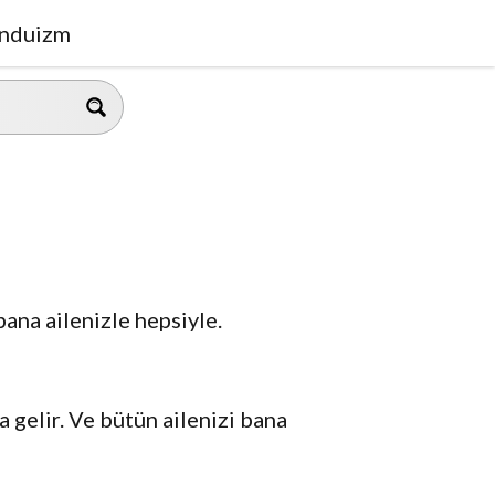
nduizm
ana ailenizle hepsiyle.
gelir. Ve bütün ailenizi bana