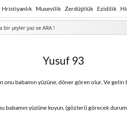
Hristiyanlık
Musevilik
Zerdüştlük
Ezidilik
Hi
Yusuf 93
n onu babamın yüzüne, döner gören olur. Ve gelin b
 babamın yüzüne koyun, (gözleri) görecek duruma 