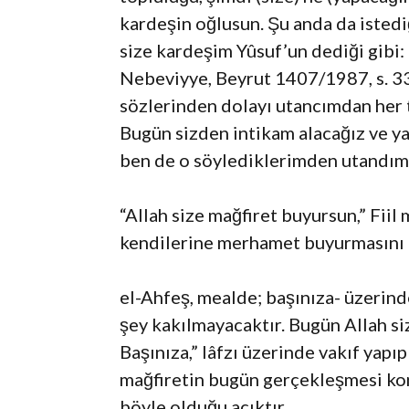
kardeşin oğlusun. Şu anda da isted
size kardeşim Yûsuf’un dediği gibi:
Nebeviyye, Beyrut 1407/1987, s. 337
sözlerinden dolayı utancımdan her 
Bugün sizden intikam alacağız ve yap
ben de o söylediklerimden utandım
“Allah size mağfiret buyursun,” Fiil
kendilerine merhamet buyurmasını d
el-Ahfeş, mealde; başınıza- üzerind
şey kakılmayacaktır. Bugün Allah siz
Başınıza,” lâfzı üzerinde vakıf yap
mağfiretin bugün gerçekleşmesi konu
böyle olduğu açıktır.