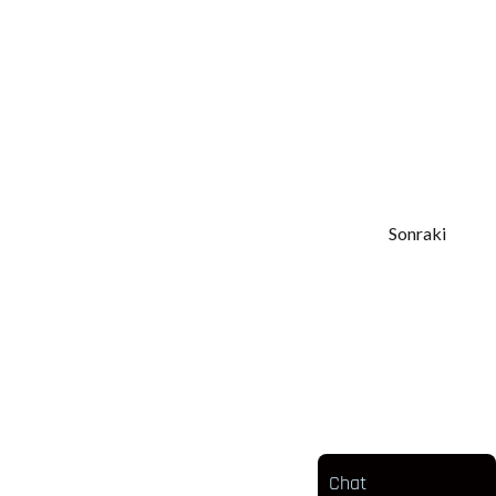
Sonraki
Chat