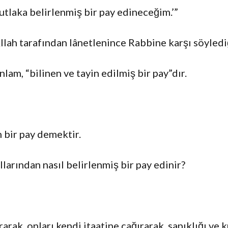
utlaka belirlenmiş bir pay edineceğim.’”
llah tarafından lânetlenince Rabbine karşı söyledi
lam, “bilinen ve tayin edilmiş bir pay”dır.
n bir pay demektir.
llarından nasıl belirlenmiş bir pay edinir?
arak, onları kendi itaatine çağırarak, sapıklığı ve 