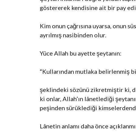
göstererek kendisine ait bir pay ed
Kim onun çağrısına uyarsa, onun süs
ayrılmış nasibinden olur.
Yüce Allah bu ayette şeytanın:
“Kullarından mutlaka belirlenmiş b
şeklindeki sözünü zikretmiştir ki, 
ki onlar, Allah’ın lânetlediği şeytan
peşinden sürüklediği kimselerdendi
Lânetin anlamı daha önce açıklanmış