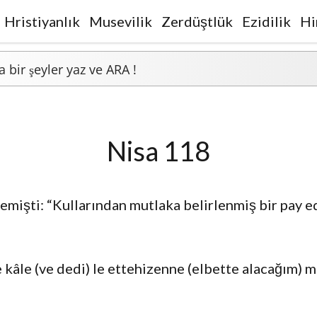
Hristiyanlık
Musevilik
Zerdüştlük
Ezidilik
Hi
Nisa 118
demişti: “Kullarından mutlaka belirlenmiş bir pay e
 kâle (ve dedi) le ettehizenne (elbette alacağım) m