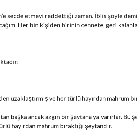
’e secde etmeyi reddettiği zaman. İblis şöyle demiş
acağım. Her bin kişiden birinin cennete, geri kalan
ktadır:
nden uzaklaştırmış ve her türlü hayırdan mahrum bı
tan başka ancak azgın bir şeytana yalvarırlar. Bu şey
ürlü hayırdan mahrum bıraktığı şeytandır.