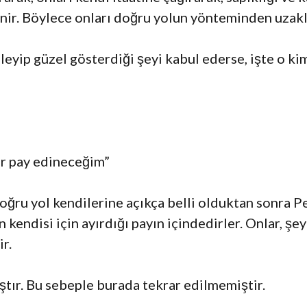
inir. Böylece onları doğru yolun yönteminden uzakla
leyip güzel gösterdiği şeyi kabul ederse, işte o ki
ir pay edineceğim”
doğru yol kendilerine açıkça belli olduktan sonra P
ın kendisi için ayırdığı payın içindedirler. Onlar, ş
r.
tır. Bu sebeple burada tekrar edilmemiştir.