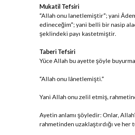
Mukatil Tefsiri
“Allah onu lanetlemiştir”; yani Âdem
edineceğim”; yani belli bir nasip al
şeklindeki payı kastetmiştir.
Taberi Tefsiri
Yüce Allah bu ayette şöyle buyurma
“Allah onu lânetlemişti.”
Yani Allah onu zelil etmiş, rahmeti
Ayetin anlamı şöyledir: Onlar, Allah’
rahmetinden uzaklaştırdığı ve her t