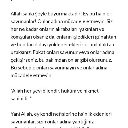
Allah sanki şöyle buyurmaktadır: Ey bu hainleri
savunanlar! Onlar adına mücadele etmeyin. Siz
her ne kadar onların akrabaları, yakınları ve
komşuları olsanız da, onların işledikleri günahtan
ve bundan dolayı yüklenecekleri sorumluluktan
uzaksınız. Fakat onları savunur veya onlar adına
çekişirseniz, bu bakımdan onlar gibi olursunuz.
Bu sebeple onları savunmayın ve onlar adına
mücadele etmeyin.
“Allah her şeyi bilendir, hüküm ve hikmet
sahibidir.”
Yani Allah, ey kendi nefislerine hainlik edenleri
savunanlar, sizin onlar adına yaptığınız