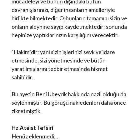
mücadeleyi ve bunun dışındaki bütün
davranışlarınızı, diğer insanların amelleriyle
birlikte bilmektedir. O, bunların tamamını sizin ve
onların aleyhine sayıp kaydetmektedir; sonunda
hepinize yaptıklarınızın karşılığını verecektir.
“Hakîm”dir; yani sizin işlerinizi sevk ve idare
etmesinde, sizi yönetmesinde ve bütün
yaratılmışlarını tedbir etmesinde hikmet
sahibidir.
Bu ayetin Benî Ubeyrik hakkında nazil olduğu da
söylenmiştir. Bu görüşü nakledenleri daha önce
zikretmiştik.
Hz.Ateist Tefsiri
Henüz eklenmedi…