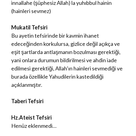
innallahe (şüphesiz Allah) la yuhıbbul hainin
(hainleri sevmez)
Mukatil Tefsiri
Bu ayetin tefsirinde bir kavmin ihanet
edeceğinden korkulursa, gizlice değil açıkça ve
eşit şartlarda antlaşmanın bozulması gerektiği,
yani onlara durumun bildirilmesi ve ahdin iade
edilmesi gerektiği, Allah’ın hainleri sevmediği ve
burada özellikle Yahudilerin kastedildiği
açıklanmıştır.
Taberi Tefsiri
Hz.Ateist Tefsiri
Henüz eklenmedi…