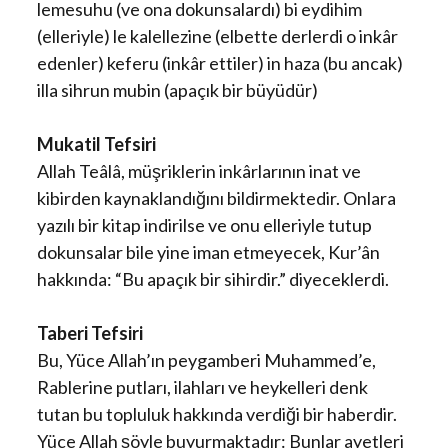
lemesuhu (ve ona dokunsalardı) bi eydihim
(elleriyle) le kalellezine (elbette derlerdi o inkâr
edenler) keferu (inkâr ettiler) in haza (bu ancak)
illa sihrun mubin (apaçık bir büyüdür)
Mukatil Tefsiri
Allah Teâlâ, müşriklerin inkârlarının inat ve
kibirden kaynaklandığını bildirmektedir. Onlara
yazılı bir kitap indirilse ve onu elleriyle tutup
dokunsalar bile yine iman etmeyecek, Kur’ân
hakkında: “Bu apaçık bir sihirdir.” diyeceklerdi.
Taberi Tefsiri
Bu, Yüce Allah’ın peygamberi Muhammed’e,
Rablerine putları, ilahları ve heykelleri denk
tutan bu topluluk hakkında verdiği bir haberdir.
Yüce Allah şöyle buyurmaktadır: Bunlar ayetleri