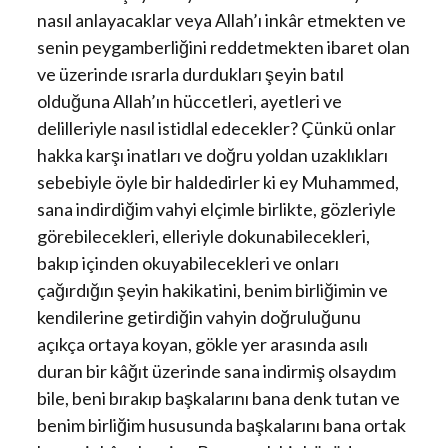
nasıl anlayacaklar veya Allah’ı inkâr etmekten ve
senin peygamberliğini reddetmekten ibaret olan
ve üzerinde ısrarla durdukları şeyin batıl
olduğuna Allah’ın hüccetleri, ayetleri ve
delilleriyle nasıl istidlal edecekler? Çünkü onlar
hakka karşı inatları ve doğru yoldan uzaklıkları
sebebiyle öyle bir haldedirler ki ey Muhammed,
sana indirdiğim vahyi elçimle birlikte, gözleriyle
görebilecekleri, elleriyle dokunabilecekleri,
bakıp içinden okuyabilecekleri ve onları
çağırdığın şeyin hakikatini, benim birliğimin ve
kendilerine getirdiğin vahyin doğruluğunu
açıkça ortaya koyan, gökle yer arasında asılı
duran bir kâğıt üzerinde sana indirmiş olsaydım
bile, beni bırakıp başkalarını bana denk tutan ve
benim birliğim hususunda başkalarını bana ortak