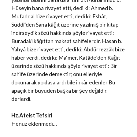
Hüseyin bana rivayet etti, dedi ki: Ahmed b.
Mufaddal bize rivayet etti, dedi ki: Esbât,
Süddî’den Sana kâğıt üzerine yazılmış bir kitap
indirseydik sözü hakkında şöyle rivayet etti:
Buradaki kâğıttan maksat sahifelerdir. Hasan b.
Yahyâ bize rivayet etti, dedi ki: Abdürrezzâk bize
haber verdi, dedi ki: Ma‘mer, Katâde’den Kâğıt
üzerinde sözü hakkında şöyle rivayet etti: Bir
sahife üzerinde demektir; onu elleriyle
dokunarak yoklasalardı bile inkâr edenler Bu
apaçık bir büyüden başka bir şey değildir,
derlerdi.
Hz.Ateist Tefsiri
Henüz eklenmedi…