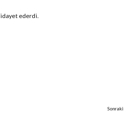
hidayet ederdi.
Sonraki