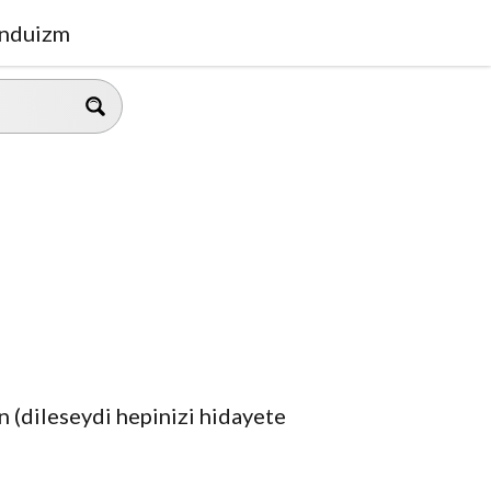
nduizm
in (dileseydi hepinizi hidayete