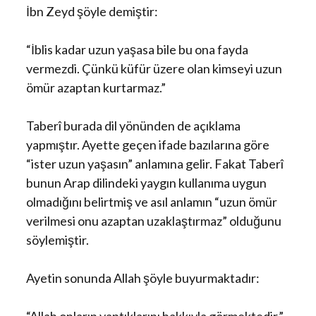
İbn Zeyd şöyle demiştir:
“İblis kadar uzun yaşasa bile bu ona fayda
vermezdi. Çünkü küfür üzere olan kimseyi uzun
ömür azaptan kurtarmaz.”
Taberî burada dil yönünden de açıklama
yapmıştır. Ayette geçen ifade bazılarına göre
“ister uzun yaşasın” anlamına gelir. Fakat Taberî
bunun Arap dilindeki yaygın kullanıma uygun
olmadığını belirtmiş ve asıl anlamın “uzun ömür
verilmesi onu azaptan uzaklaştırmaz” olduğunu
söylemiştir.
Ayetin sonunda Allah şöyle buyurmaktadır: