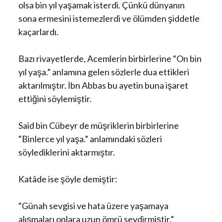
olsa bin yıl yaşamak isterdi. Çünkü dünyanın
sona ermesini istemezlerdi ve ölümden şiddetle
kaçarlardı.
Bazı rivayetlerde, Acemlerin birbirlerine “On bin
yıl yaşa.” anlamına gelen sözlerle dua ettikleri
aktarılmıştır. İbn Abbas bu ayetin buna işaret
ettiğini söylemiştir.
Said bin Cübeyr de müşriklerin birbirlerine
“Binlerce yıl yaşa.” anlamındaki sözleri
söylediklerini aktarmıştır.
Katâde ise şöyle demiştir:
“Günah sevgisi ve hata üzere yaşamaya
alışmaları onlara uzun ömrü sevdirmiştir.”