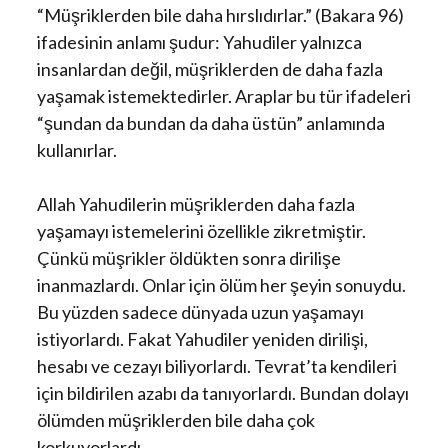
“Müşriklerden bile daha hırslıdırlar.” (Bakara 96)
ifadesinin anlamı şudur: Yahudiler yalnızca
insanlardan değil, müşriklerden de daha fazla
yaşamak istemektedirler. Araplar bu tür ifadeleri
“şundan da bundan da daha üstün” anlamında
kullanırlar.
Allah Yahudilerin müşriklerden daha fazla
yaşamayı istemelerini özellikle zikretmiştir.
Çünkü müşrikler öldükten sonra dirilişe
inanmazlardı. Onlar için ölüm her şeyin sonuydu.
Bu yüzden sadece dünyada uzun yaşamayı
istiyorlardı. Fakat Yahudiler yeniden dirilişi,
hesabı ve cezayı biliyorlardı. Tevrat’ta kendileri
için bildirilen azabı da tanıyorlardı. Bundan dolayı
ölümden müşriklerden bile daha çok
korkuyorlardı.