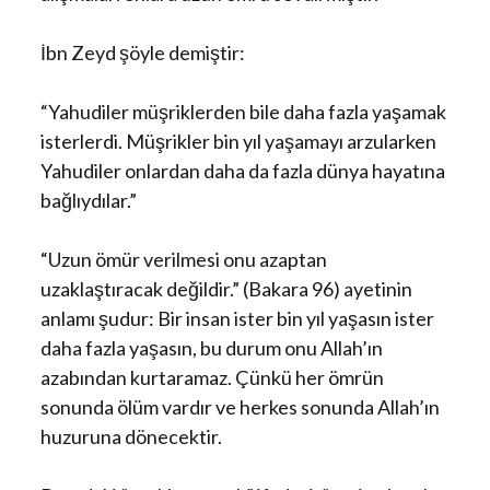
İbn Zeyd şöyle demiştir:
“Yahudiler müşriklerden bile daha fazla yaşamak
isterlerdi. Müşrikler bin yıl yaşamayı arzularken
Yahudiler onlardan daha da fazla dünya hayatına
bağlıydılar.”
“Uzun ömür verilmesi onu azaptan
uzaklaştıracak değildir.” (Bakara 96) ayetinin
anlamı şudur: Bir insan ister bin yıl yaşasın ister
daha fazla yaşasın, bu durum onu Allah’ın
azabından kurtaramaz. Çünkü her ömrün
sonunda ölüm vardır ve herkes sonunda Allah’ın
huzuruna dönecektir.