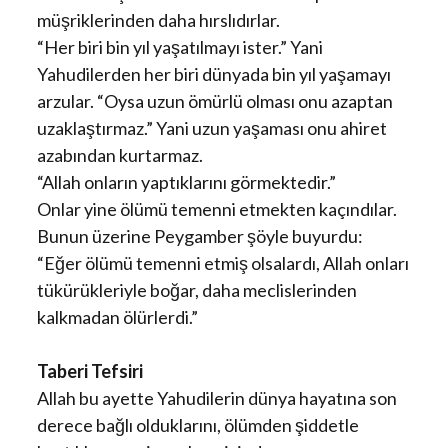
müşriklerinden daha hırslıdırlar.
“Her biri bin yıl yaşatılmayı ister.” Yani
Yahudilerden her biri dünyada bin yıl yaşamayı
arzular. “Oysa uzun ömürlü olması onu azaptan
uzaklaştırmaz.” Yani uzun yaşaması onu ahiret
azabından kurtarmaz.
“Allah onların yaptıklarını görmektedir.”
Onlar yine ölümü temenni etmekten kaçındılar.
Bunun üzerine Peygamber şöyle buyurdu:
“Eğer ölümü temenni etmiş olsalardı, Allah onları
tükürükleriyle boğar, daha meclislerinden
kalkmadan ölürlerdi.”
Taberi Tefsiri
Allah bu ayette Yahudilerin dünya hayatına son
derece bağlı olduklarını, ölümden şiddetle