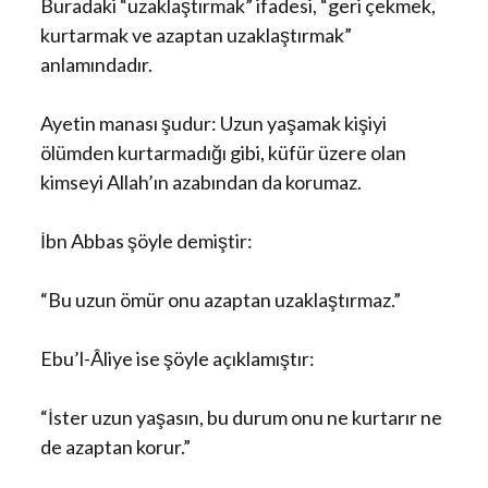
Buradaki “uzaklaştırmak” ifadesi, “geri çekmek,
kurtarmak ve azaptan uzaklaştırmak”
anlamındadır.
Ayetin manası şudur: Uzun yaşamak kişiyi
ölümden kurtarmadığı gibi, küfür üzere olan
kimseyi Allah’ın azabından da korumaz.
İbn Abbas şöyle demiştir:
“Bu uzun ömür onu azaptan uzaklaştırmaz.”
Ebu’l-Âliye ise şöyle açıklamıştır:
“İster uzun yaşasın, bu durum onu ne kurtarır ne
de azaptan korur.”