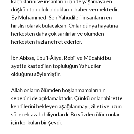
kaçtıklarını ve insanların içinde yaşamaya en
düşkün topluluk olduklarını haber vermektedir.
Ey Muhammed! Sen Yahudileri insanların en
hırslısı olarak bulacaksın. Onlar dünya hayatına
herkesten daha çok sarılırlar ve ölümden
herkesten fazla nefret ederler.
İbn Abbas, Ebu’l-Âliye, Rebî‘ ve Mücahid bu
ayette kastedilen topluluğun Yahudiler
olduğunu söylemiştir.
Allah onların ölümden hoşlanmamalarının
sebebini de açıklamaktadır. Çünkü onlar ahirette
kendilerini bekleyen aşağılanmayı, zilleti ve uzun
sürecek azabı biliyorlardı. Bu yüzden ölüm onlar
için korkulan bir şeydi.