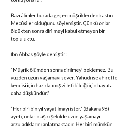
Bazı âlimler burada geçen müşriklerden kastın
Mecûsîler olduğunu söylemiştir. Çünkü onlar
öldükten sonra dirilmeyi kabul etmeyen bir
topluluktu.
İbn Abbas şöyle demiştir:
“Müşrik ölümden sonra dirilmeyi beklemez. Bu
yüzden uzun yaşamayı sever. Yahudi ise ahirette
kendisi için hazırlanmış zilleti bildiği için hayata
daha düşkündür.”
“Her biri bin yıl yaşatılmayı ister.” (Bakara 96)
ayeti, onların aşırı şekilde uzun yaşamayı
arzuladıklarını anlatmaktadır. Her biri mümkün