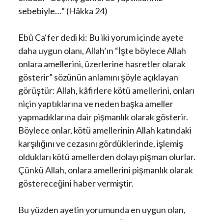
sebebiyle…” (Hâkka 24)
Ebû Ca‘fer dedi ki: Bu iki yorum içinde ayete
daha uygun olanı, Allah’ın “İşte böylece Allah
onlara amellerini, üzerlerine hasretler olarak
gösterir” sözünün anlamını şöyle açıklayan
görüştür: Allah, kâfirlere kötü amellerini, onları
niçin yaptıklarına ve neden başka ameller
yapmadıklarına dair pişmanlık olarak gösterir.
Böylece onlar, kötü amellerinin Allah katındaki
karşılığını ve cezasını gördüklerinde, işlemiş
oldukları kötü amellerden dolayı pişman olurlar.
Çünkü Allah, onlara amellerini pişmanlık olarak
göstereceğini haber vermiştir.
Bu yüzden ayetin yorumunda en uygun olan,