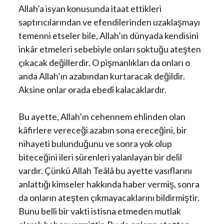
Allah’a isyan konusunda itaat ettikleri
saptırıcılarından ve efendilerinden uzaklaşmayı
temenni etseler bile, Allah’ın dünyada kendisini
inkâr etmeleri sebebiyle onları soktuğu ateşten
çıkacak değillerdir. O pişmanlıkları da onları o
anda Allah’ın azabından kurtaracak değildir.
Aksine onlar orada ebedî kalacaklardır.
Bu ayette, Allah’ın cehennem ehlinden olan
kâfirlere vereceği azabın sona ereceğini, bir
nihayeti bulunduğunu ve sonra yok olup
biteceğini ileri sürenleri yalanlayan bir delil
vardır. Çünkü Allah Teâlâ bu ayette vasıflarını
anlattığı kimseler hakkında haber vermiş, sonra
da onların ateşten çıkmayacaklarını bildirmiştir.
Bunu belli bir vakti istisna etmeden mutlak