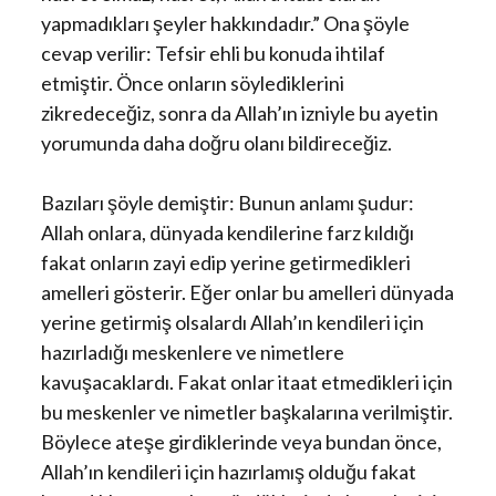
yapmadıkları şeyler hakkındadır.” Ona şöyle
cevap verilir: Tefsir ehli bu konuda ihtilaf
etmiştir. Önce onların söylediklerini
zikredeceğiz, sonra da Allah’ın izniyle bu ayetin
yorumunda daha doğru olanı bildireceğiz.
Bazıları şöyle demiştir: Bunun anlamı şudur:
Allah onlara, dünyada kendilerine farz kıldığı
fakat onların zayi edip yerine getirmedikleri
amelleri gösterir. Eğer onlar bu amelleri dünyada
yerine getirmiş olsalardı Allah’ın kendileri için
hazırladığı meskenlere ve nimetlere
kavuşacaklardı. Fakat onlar itaat etmedikleri için
bu meskenler ve nimetler başkalarına verilmiştir.
Böylece ateşe girdiklerinde veya bundan önce,
Allah’ın kendileri için hazırlamış olduğu fakat