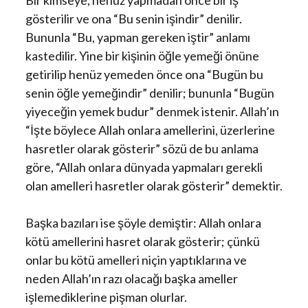
Bir kimseye, henüz yapmadan önce bir iş
gösterilir ve ona “Bu senin işindir” denilir.
Bununla “Bu, yapman gereken iştir” anlamı
kastedilir. Yine bir kişinin öğle yemeği önüne
getirilip henüz yemeden önce ona “Bugün bu
senin öğle yemeğindir” denilir; bununla “Bugün
yiyeceğin yemek budur” denmek istenir. Allah’ın
“İşte böylece Allah onlara amellerini, üzerlerine
hasretler olarak gösterir” sözü de bu anlama
göre, “Allah onlara dünyada yapmaları gerekli
olan amelleri hasretler olarak gösterir” demektir.
Başka bazıları ise şöyle demiştir: Allah onlara
kötü amellerini hasret olarak gösterir; çünkü
onlar bu kötü amelleri niçin yaptıklarına ve
neden Allah’ın razı olacağı başka ameller
işlemediklerine pişman olurlar.