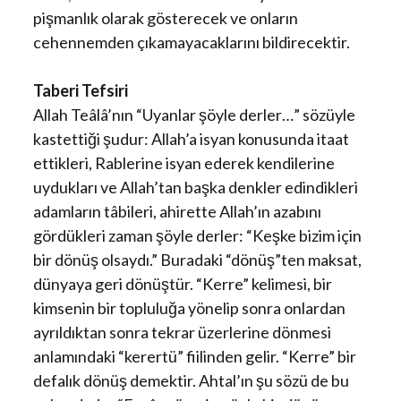
pişmanlık olarak gösterecek ve onların
cehennemden çıkamayacaklarını bildirecektir.
Taberi Tefsiri
Allah Teâlâ’nın “Uyanlar şöyle derler…” sözüyle
kastettiği şudur: Allah’a isyan konusunda itaat
ettikleri, Rablerine isyan ederek kendilerine
uydukları ve Allah’tan başka denkler edindikleri
adamların tâbileri, ahirette Allah’ın azabını
gördükleri zaman şöyle derler: “Keşke bizim için
bir dönüş olsaydı.” Buradaki “dönüş”ten maksat,
dünyaya geri dönüştür. “Kerre” kelimesi, bir
kimsenin bir topluluğa yönelip sonra onlardan
ayrıldıktan sonra tekrar üzerlerine dönmesi
anlamındaki “kerertü” fiilinden gelir. “Kerre” bir
defalık dönüş demektir. Ahtal’ın şu sözü de bu