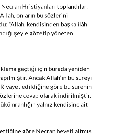
 Necran Hristiyanları toplandılar.
Allah, onların bu sözlerini
du: “Allah, kendisinden başka ilâh
andığı şeyle gözetip yöneten
ıklama geçtiği için burada yeniden
apılmıştır. Ancak Allah’ın bu sureyi
. Rivayet edildiğine göre bu surenin
zlerine cevap olarak indirilmiştir.
hükümranlığın yalnız kendisine ait
ttiğine göre Necran heyeti altmış