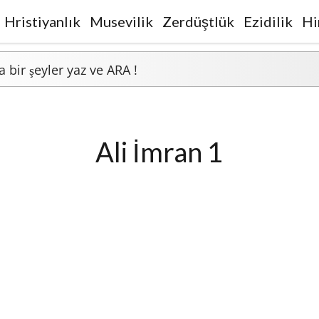
Hristiyanlık
Musevilik
Zerdüştlük
Ezidilik
Hi
Ali İmran 1