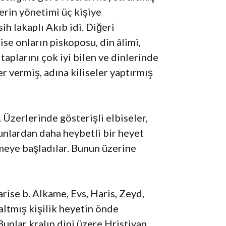
lerin yönetimi üç kişiye
h lakaplı Akıb idi. Diğeri
ise onların piskoposu, din âlimi,
aplarını çok iyi bilen ve dinlerinde
r vermiş, adına kiliseler yaptırmış
Üzerlerinde gösterişli elbiseler,
unlardan daha heybetli bir heyet
eye başladılar. Bunun üzerine
rise b. Alkame, Evs, Haris, Zeyd,
altmış kişilik heyetin önde
unlar kralın dini üzere Hristiyan