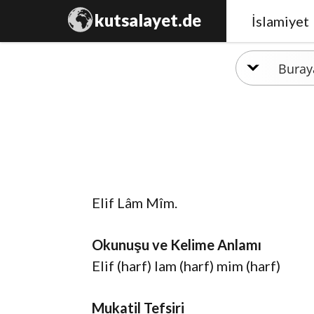
kutsalayet.de
İslamiyet
Elif Lâm Mîm.
Okunuşu ve Kelime Anlamı
Elif (harf) lam (harf) mim (harf)
Mukatil Tefsiri