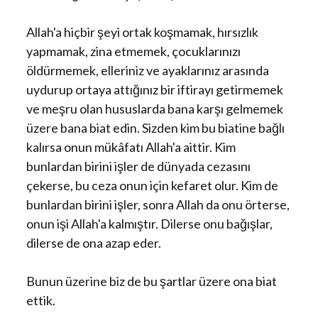
Allah'a hiçbir şeyi ortak koşmamak, hırsızlık
yapmamak, zina etmemek, çocuklarınızı
öldürmemek, elleriniz ve ayaklarınız arasında
uydurup ortaya attığınız bir iftirayı getirmemek
ve meşru olan hususlarda bana karşı gelmemek
üzere bana biat edin. Sizden kim bu biatine bağlı
kalırsa onun mükâfatı Allah'a aittir. Kim
bunlardan birini işler de dünyada cezasını
çekerse, bu ceza onun için kefaret olur. Kim de
bunlardan birini işler, sonra Allah da onu örterse,
onun işi Allah'a kalmıştır. Dilerse onu bağışlar,
dilerse de ona azap eder.
Bunun üzerine biz de bu şartlar üzere ona biat
ettik.