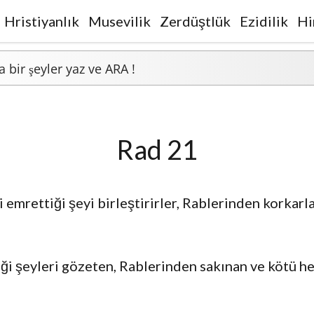
Hristiyanlık
Musevilik
Zerdüştlük
Ezidilik
Hi
Rad 21
ni emrettiği şeyi birleştirirler, Rablerinden korkar
ği şeyleri gözeten, Rablerinden sakınan ve kötü h