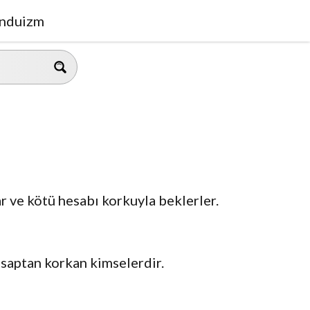
nduizm
lar ve kötü hesabı korkuyla beklerler.
esaptan korkan kimselerdir.