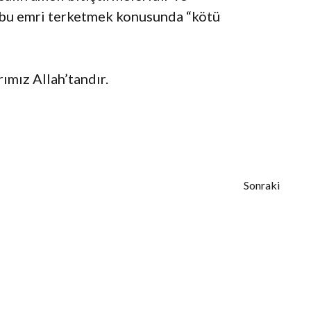
e” bu emri terketmek konusunda “kötü
ımız Allah’tandır.
Sonraki