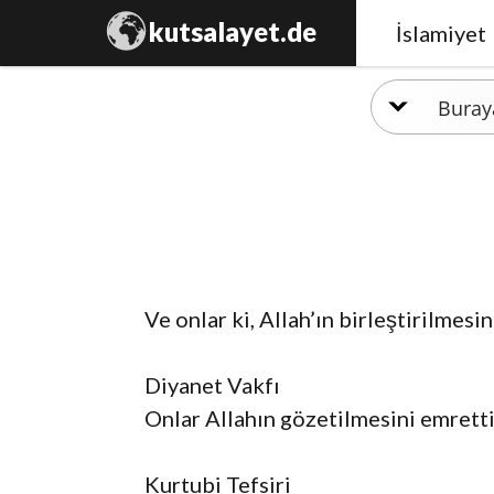
kutsalayet.de
İslamiyet
Ve onlar ki, Allah’ın birleştirilmesi
Diyanet Vakfı
Onlar Allahın gözetilmesini emretti
Kurtubi Tefsiri