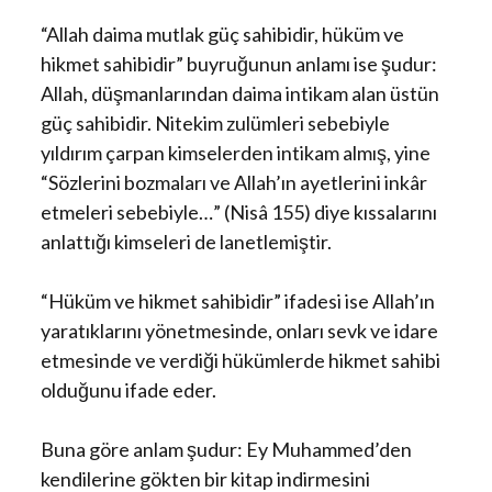
“Allah daima mutlak güç sahibidir, hüküm ve
hikmet sahibidir” buyruğunun anlamı ise şudur:
Allah, düşmanlarından daima intikam alan üstün
güç sahibidir. Nitekim zulümleri sebebiyle
yıldırım çarpan kimselerden intikam almış, yine
“Sözlerini bozmaları ve Allah’ın ayetlerini inkâr
etmeleri sebebiyle…” (Nisâ 155) diye kıssalarını
anlattığı kimseleri de lanetlemiştir.
“Hüküm ve hikmet sahibidir” ifadesi ise Allah’ın
yaratıklarını yönetmesinde, onları sevk ve idare
etmesinde ve verdiği hükümlerde hikmet sahibi
olduğunu ifade eder.
Buna göre anlam şudur: Ey Muhammed’den
kendilerine gökten bir kitap indirmesini