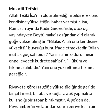
Mukatil Tefsiri
Allah Teâlâ İsa’nın öldürülmediğini bildirerek onu
kendisine yükselttiğini haber vermiştir. İsa,
Ramazan ayında Kadir Gecesi’nde, otuz üç
yaşındayken Beytülmakdis dağından diri olarak
göğe yükseltilmiştir. “Bilakis Allah onu kendisine
yükseltti.” buyruğu bunu ifade etmektedir. “Allah
mutlak güç sahibidir.” Yani İsa’nın öldürülmesini
engelleyecek kudrete sahiptir. “Hüküm ve
hikmet sahibidir.” Yani onu yükseltmesi hikmet
gereğidir.
Rivayete göre İsa göğe yükseltildiğinde geride
bir çift mest, bir aba ve kuşlara atış yapmakta
kullandığı bir sapan bırakmıştır. Âişe’den de,
Peygamber’in vefatından sonra geriye kalın bir