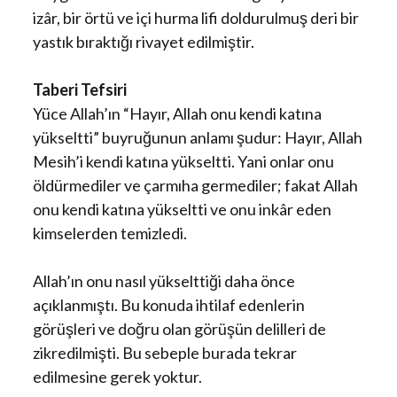
izâr, bir örtü ve içi hurma lifi doldurulmuş deri bir
yastık bıraktığı rivayet edilmiştir.
Taberi Tefsiri
Yüce Allah’ın “Hayır, Allah onu kendi katına
yükseltti” buyruğunun anlamı şudur: Hayır, Allah
Mesih’i kendi katına yükseltti. Yani onlar onu
öldürmediler ve çarmıha germediler; fakat Allah
onu kendi katına yükseltti ve onu inkâr eden
kimselerden temizledi.
Allah’ın onu nasıl yükselttiği daha önce
açıklanmıştı. Bu konuda ihtilaf edenlerin
görüşleri ve doğru olan görüşün delilleri de
zikredilmişti. Bu sebeple burada tekrar
edilmesine gerek yoktur.