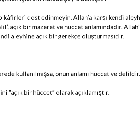
kâfirleri dost edinmeyin. Allah’a karşı kendi aley
lil’, açık bir mazeret ve hüccet anlamındadır. Allah’
endi aleyhine açık bir gerekçe oluşturmasıdır.
erede kullanılmışsa, onun anlamı hüccet ve delildir.
ni “açık bir hüccet” olarak açıklamıştır.