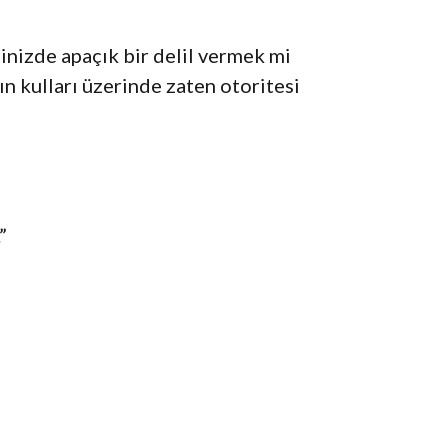
hinizde apaçık bir delil vermek mi
ın kulları üzerinde zaten otoritesi
”