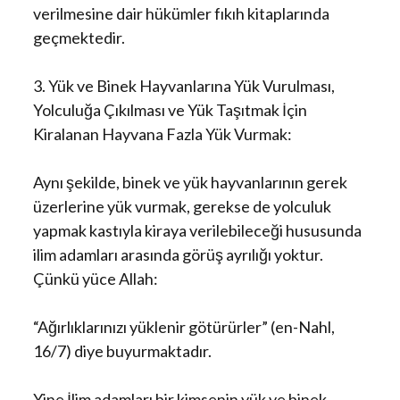
verilmesine dair hükümler fıkıh kitaplarında
geçmektedir.
3. Yük ve Binek Hayvanlarına Yük Vurulması,
Yolculuğa Çıkılması ve Yük Taşıtmak İçin
Kiralanan Hayvana Fazla Yük Vurmak:
Aynı şekilde, binek ve yük hayvanlarının gerek
üzerlerine yük vurmak, gerekse de yolculuk
yapmak kastıyla kiraya verilebileceği hususunda
ilim adamları arasında görüş ayrılığı yoktur.
Çünkü yüce Allah:
“Ağırlıklarınızı yüklenir götürürler” (en-Nahl,
16/7) diye buyurmaktadır.
Yine İlim adamları bir kimsenin yük ve binek