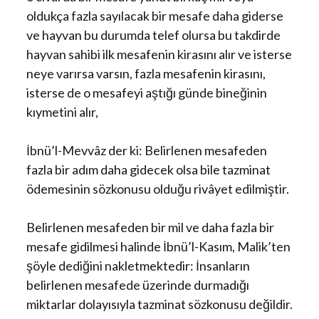
oldukça fazla sayılacak bir mesafe daha giderse
ve hayvan bu durumda telef olursa bu takdirde
hayvan sahibi ilk mesafenin kirasını alır ve isterse
neye varırsa varsın, fazla mesafenin kirasını,
isterse de o mesafeyi aştığı günde bineğinin
kıymetini alır,
İbnü’l-Mevvâz der ki: Belirlenen mesafeden
fazla bir adım daha gidecek olsa bile tazminat
ödemesinin sözkonusu olduğu rivâyet edilmiştir.
Belirlenen mesafeden bir mil ve daha fazla bir
mesafe gidilmesi halinde İbnü’l-Kasım, Malik’ten
şöyle dediğini nakletmektedir: İnsanların
belirlenen mesafede üzerinde durmadığı
miktarlar dolayısıyla tazminat sözkonusu değildir.