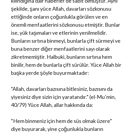
kılındığına dair haberler de sabit olmuştur. Aynı
şekilde, şanı yüce Allah, davarları sözkonusu
ettiğinde onların çoğunlukla görülen ve en
önemli menfaatlerini sözkonusu etmiştir. Bunlar
ise, yük taşımaları ve etlerinin yenilmelidir.
Bunların sırtına binmeyi, bunlarla çift sürmeyi ve
buna benzer diğer menfaatlerini sayı olarak
zikretmemiştir. Halbuki, bunların sırtına hem
binilir, hem de bunlarla çift sürülür. Yüce Allah bir
başka yerde şöyle buyurmaktadır:
“Allah, davarları bazısına bitlesiniz, bazısını da
yiyesiniz diye sizin için yaratandır.” (el-Mu’min,
40/79) Yüce Allah, allar hakkında da:
“Hem binmeniz için hem de süs olmak üzere”
diye buyurarak, yine çoğunlukla bunların