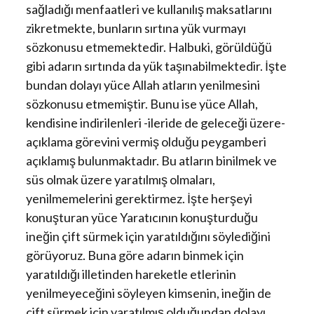
sağladığı menfaatleri ve kullanılış maksatlarını
zikretmekte, bunların sırtına yük vurmayı
sözkonusu etmemektedir. Halbuki, görüldüğü
gibi adarın sırtında da yük taşınabilmektedir. İşte
bundan dolayı yüce Allah atların yenilmesini
sözkonusu etmemiştir. Bunu ise yüce Allah,
kendisine indirilenleri -ileride de geleceği üzere-
açıklama görevini vermiş olduğu peygamberi
açıklamış bulunmaktadır. Bu atların binilmek ve
süs olmak üzere yaratılmış olmaları,
yenilmemelerini gerektirmez. İşte herşeyi
konuşturan yüce Yaratıcının konuşturduğu
ineğin çift sürmek için yaratıldığını söylediğini
görüyoruz. Buna göre adarın binmek için
yaratıldığı illetinden hareketle etlerinin
yenilmeyeceğini söyleyen kimsenin, ineğin de
çift sürmek için yaratılmış olduğundan dolayı