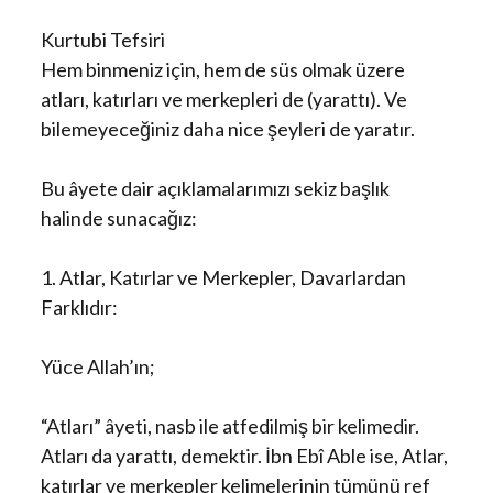
Kurtubi Tefsiri
Hem binmeniz için, hem de süs olmak üzere
atları, katırları ve merkepleri de (yarattı). Ve
bilemeyeceğiniz daha nice şeyleri de yaratır.
Bu âyete dair açıklamalarımızı sekiz başlık
halinde sunacağız:
1. Atlar, Katırlar ve Merkepler, Davarlardan
Farklıdır:
Yüce Allah’ın;
“Atları” âyeti, nasb ile atfedilmiş bir kelimedir.
Atları da yarattı, demektir. İbn Ebî Able ise, Atlar,
katırlar ve merkepler kelimelerinin tümünü ref