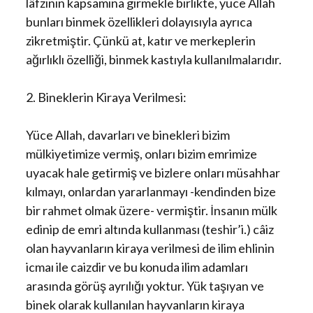
lâfzının kapsamına girmekle birlikte, yüce Allah
bunları binmek özellikleri dolayısıyla ayrıca
zikretmiştir. Çünkü at, katır ve merkeplerin
ağırlıklı özelliği, binmek kastıyla kullanılmalarıdır.
2. Bineklerin Kiraya Verilmesi:
Yüce Allah, davarları ve binekleri bizim
mülkiyetimize vermiş, onları bizim emrimize
uyacak hale getirmiş ve bizlere onları müsahhar
kılmayı, onlardan yararlanmayı -kendinden bize
bir rahmet olmak üzere- vermiştir. İnsanın mülk
edinip de emri altında kullanması (teshir’i.) câiz
olan hayvanların kiraya verilmesi de ilim ehlinin
icmaı ile caizdir ve bu konuda ilim adamları
arasında görüş ayrılığı yoktur. Yük taşıyan ve
binek olarak kullanılan hayvanların kiraya