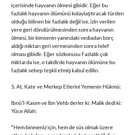
içerisinde hayvanın ölmesi gibidir. Eğer bu
fazlalık hayvanın ölümünü kolaylaştıracak türden
olduğu bilinen bir fazlalık değil ise, izîn verilen
yere geri döndürülmesinden sonra hayvanın
ölmesi, bir kimsenin yanındaki vediadan borç
aldığı miktarı geri vermesinden sonra telef
olması gibidir. Eğer sözkonusu Fazlalık çok
miktarda ise, o takdirde hayvanın ölümüne bu
fazlalık sebep teşkil etmiş kabul edilin.
5. At, Katır ve Merkep Etlerini Yemenin Hükmü:
İbnü’l-Kasım ve İbn Vehb derler ki: Malik dedi ki:
Yüce Allah:
“Hem binmeniz için, hem de süs olmak üzere