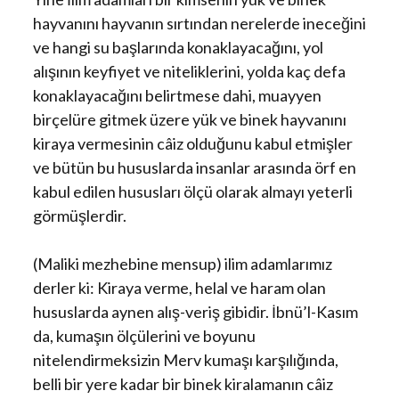
hayvanını hayvanın sırtından nerelerde ineceğini
ve hangi su başlarında konaklayacağını, yol
alışının keyfiyet ve niteliklerini, yolda kaç defa
konaklayacağını belirtmese dahi, muayyen
birçelüre gitmek üzere yük ve binek hayvanını
kiraya vermesinin câiz olduğunu kabul etmişler
ve bütün bu hususlarda insanlar arasında örf en
kabul edilen hususları ölçü olarak almayı yeterli
görmüşlerdir.
(Maliki mezhebine mensup) ilim adamlarımız
derler ki: Kiraya verme, helal ve haram olan
hususlarda aynen alış-veriş gibidir. İbnü’l-Kasım
da, kumaşın ölçülerini ve boyunu
nitelendirmeksizin Merv kumaşı karşılığında,
belli bir yere kadar bir binek kiralamanın câiz