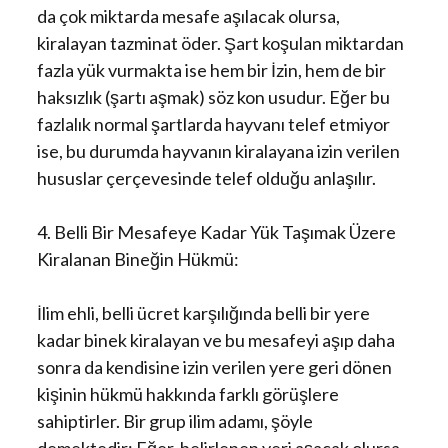
da çok miktarda mesafe aşılacak olursa,
kiralayan tazminat öder. Şart koşulan miktardan
fazla yük vurmakta ise hem bir İzin, hem de bir
haksızlık (şartı aşmak) söz kon usudur. Eğer bu
fazlalık normal şartlarda hayvanı telef etmiyor
ise, bu durumda hayvanın kiralayana izin verilen
hususlar çerçevesinde telef olduğu anlaşılır.
4. Belli Bir Mesafeye Kadar Yük Taşımak Üzere
Kiralanan Bineğin Hükmü:
İlim ehli, belli ücret karşılığında belli bir yere
kadar binek kiralayan ve bu mesafeyi aşıp daha
sonra da kendisine izin verilen yere geri dönen
kişinin hükmü hakkında farklı görüşlere
sahiptirler. Bir grup ilim adamı, şöyle