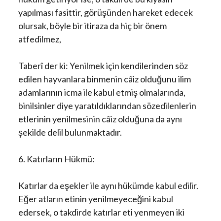
yapılması fasittir, görüşünden hareket edecek
olursak, böyle bir itiraza da hiç bir önem
atfedilmez,
Taberî der ki: Yenilmek için kendilerinden söz
edilen hayvanlara binmenin câiz olduğunu ilim
adamlarının icma ile kabul etmiş olmalarında,
binilsinler diye yaratıldıklarından sözedilenlerin
etlerinin yenilmesinin câiz olduğuna da aynı
şekilde delil bulunmaktadır.
6. Katırların Hükmü:
Katırlar da eşekler ile aynı hükümde kabul edilir.
Eğer atların etinin yenilmeyeceğini kabul
edersek, o takdirde katırlar eti yenmeyen iki