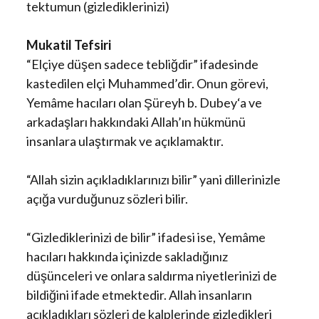
tektumun (gizlediklerinizi)
Mukatil Tefsiri
“Elçiye düşen sadece tebliğdir” ifadesinde
kastedilen elçi Muhammed’dir. Onun görevi,
Yemâme hacıları olan Şüreyh b. Dubey‘a ve
arkadaşları hakkındaki Allah’ın hükmünü
insanlara ulaştırmak ve açıklamaktır.
“Allah sizin açıkladıklarınızı bilir” yani dillerinizle
açığa vurduğunuz sözleri bilir.
“Gizlediklerinizi de bilir” ifadesi ise, Yemâme
hacıları hakkında içinizde sakladığınız
düşünceleri ve onlara saldırma niyetlerinizi de
bildiğini ifade etmektedir. Allah insanların
açıkladıkları sözleri de kalplerinde gizledikleri