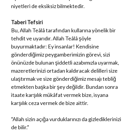
niyetleri de eksiksiz bilmektedir.
Taberi Tefsiri
Bu, Allah Teâlâ tarafından kullarına yönelik bir
tehdit ve uyarıdır. Allah Teâlâ şöyle
buyurmaktadır: Ey insanlar! Kendisine
gönderdiğimiz peygamberimizin görevi, sizi
önünüzde bulunan şiddetli azabımızla uyarmak,
mazeretlerinizi ortadan kaldıracak delilleri size
ulaştırmak ve size gönderdiğimiz mesajı tebliğ
etmekten başka bir şey değildir. Bundan sonra
itaate karşılık mükâfat vermek bize, isyana
karşılık ceza vermek de bize aittir.
“Allah sizin açığa vurduklarınızı da gizlediklerinizi
de bilir.”