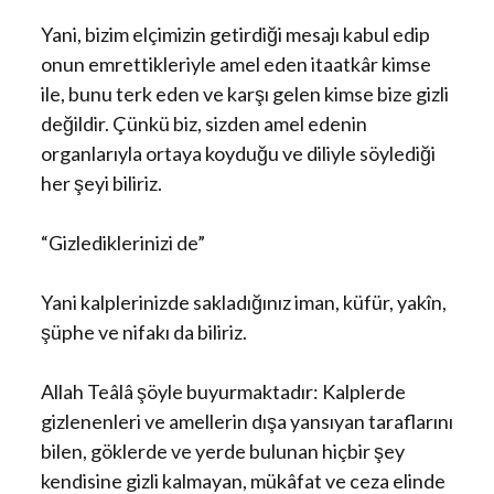
Yani, bizim elçimizin getirdiği mesajı kabul edip
onun emrettikleriyle amel eden itaatkâr kimse
ile, bunu terk eden ve karşı gelen kimse bize gizli
değildir. Çünkü biz, sizden amel edenin
organlarıyla ortaya koyduğu ve diliyle söylediği
her şeyi biliriz.
“Gizlediklerinizi de”
Yani kalplerinizde sakladığınız iman, küfür, yakîn,
şüphe ve nifakı da biliriz.
Allah Teâlâ şöyle buyurmaktadır: Kalplerde
gizlenenleri ve amellerin dışa yansıyan taraflarını
bilen, göklerde ve yerde bulunan hiçbir şey
kendisine gizli kalmayan, mükâfat ve ceza elinde