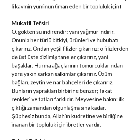
li kavmin yuminun (iman eden bir topluluk için)
Mukatil Tefsiri
O, gökten su indirendir; yani yağmur indirir.
Onunla her türlü bitkiyi, ürünleri ve hububatı
çıkarırız. Ondan yeşil filizler çıkarırız; o filizlerden
de üst üste dizilmiş taneler çıkarırız, yani
başaklar. Hurma ağaçlarının tomurcuklarından
yere yakın sarkan salkımlar çıkarırız. Üzüm
bağları, zeytin ve nar bahçeleri de çıkarırız.
Bunların yaprakları birbirine benzer; fakat
renkleri ve tatları farklıdır. Meyvesine bakın: ilk
çıktığı zamandan olgunlaşmasına kadar.
Şüphesiz bunda, Allah’ın kudretine ve birliğine
inanan bir topluluk için ibretler vardır.