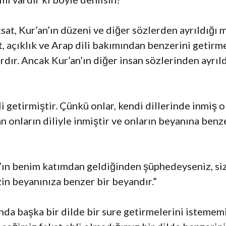
sat, Kur’an’ın düzeni ve diğer sözlerden ayrıldığı 
, açıklık ve Arap dili bakımından benzerini getirm
vardır. Ancak Kur’an’ın diğer insan sözlerinden ayrı
i getirmiştir. Çünkü onlar, kendi dillerinde inmiş o
n onların diliyle inmiştir ve onların beyanına benz
’ın benim katımdan geldiğinden şüphedeyseniz, siz
izin beyanınıza benzer bir beyandır.”
ında başka bir dilde bir sure getirmelerini isteme