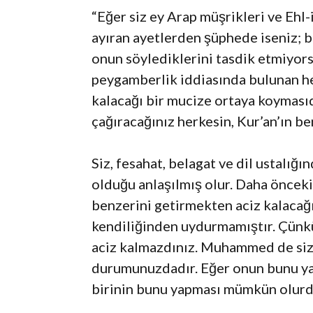
“Eğer siz ey Arap müşrikleri ve Ehl
ayıran ayetlerden şüphede iseniz;
onun söylediklerini tasdik etmiyorsan
peygamberlik iddiasında bulunan her
kalacağı bir mucize ortaya koyması
çağıracağınız herkesin, Kur’an’ın be
Siz, fesahat, belagat ve dil ustalığ
olduğu anlaşılmış olur. Daha önceki
benzerini getirmekten aciz kalacağ
kendiliğinden uydurmamıştır. Çünkü
aciz kalmazdınız. Muhammed de sizin 
durumunuzdadır. Eğer onun bunu yap
birinin bunu yapması mümkün olurd