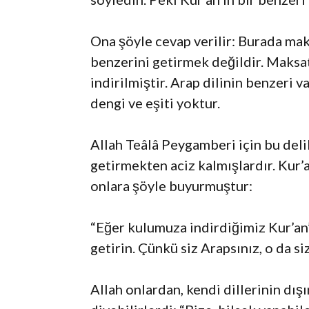
Ona şöyle cevap verilir: Burada mak
benzerini getirmek değildir. Maksat
indirilmiştir. Arap dilinin benzeri 
dengi ve eşiti yoktur.
Allah Teâlâ Peygamberi için bu delil
getirmekten aciz kalmışlardır. Kur’a
onlara şöyle buyurmuştur:
“Eğer kulumuza indirdiğimiz Kur’an
getirin. Çünkü siz Arapsınız, o da s
Allah onlardan, kendi dillerinin dış