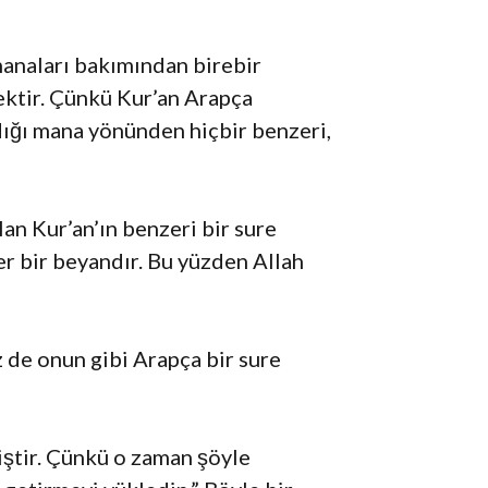
manaları bakımından birebir
ektir. Çünkü Kur’an Arapça
ldığı mana yönünden hiçbir benzeri,
lan Kur’an’ın benzeri bir sure
er bir beyandır. Bu yüzden Allah
 de onun gibi Arapça bir sure
miştir. Çünkü o zaman şöyle