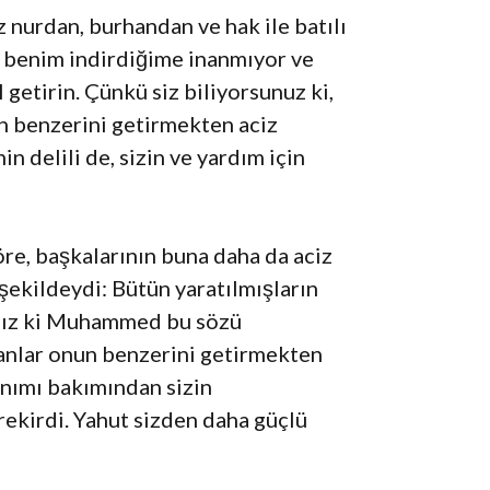
 nurdan, burhandan ve hak ile batılı
 benim indirdiğime inanmıyor ve
 getirin. Çünkü siz biliyorsunuz ki,
ın benzerini getirmekten aciz
delili de, sizin ve yardım için
öre, başkalarının buna daha da aciz
şekildeydi: Bütün yaratılmışların
sınız ki Muhammed bu sözü
sanlar onun benzerini getirmekten
lanımı bakımından sizin
ekirdi. Yahut sizden daha güçlü