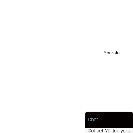
Sonraki
Chat
Sohbet Yükleniyor...