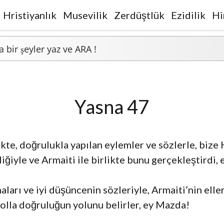
Hristiyanlık
Musevilik
Zerdüştlük
Ezidilik
Hi
Yasna 47
ikte, doğrulukla yapılan eylemler ve sözlerle, bize
ğiyle ve Armaiti ile birlikte bunu gerçekleştirdi, 
aları ve iyi düşüncenin sözleriyle, Armaiti’nin elle
yolla doğruluğun yolunu belirler, ey Mazda!