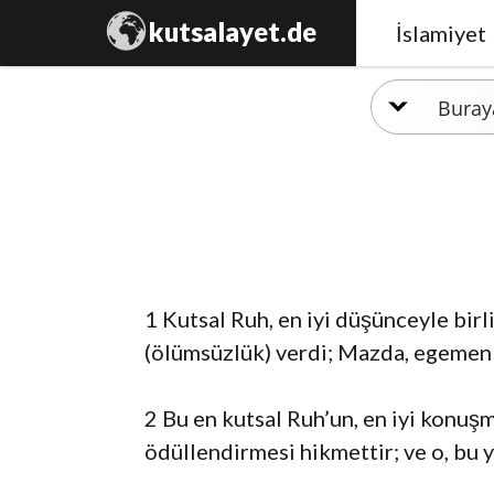
kutsalayet.de
İslamiyet
1 Kutsal Ruh, en iyi düşünceyle birl
(ölümsüzlük) verdi; Mazda, egemenli
2 Bu en kutsal Ruh’un, en iyi konuşm
ödüllendirmesi hikmettir; ve o, bu 