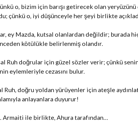
ünkü o, bizim için barışı getirecek olan yeryüzünü
u; çünkü o, iyi düşünceyle her şeyi birlikte açıklad
ar, ey Mazda, kutsal olanlardan değildir; burada hi
nceden kötülükle belirlenmiş olandır.
 Ruh doğrular için güzel sözler verir; çünkü senin 
nin eylemleriyle cezasını bulur.
 Ruh, doğru yoldan yürüyenler için ateşle aydınlatı
lamıyla anlayanlara duyurur!
… Armaiti ile birlikte, Ahura tarafından…