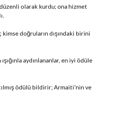
 düzenli olarak kurdu; ona hizmet
ı.
ç kimse doğruların dışındaki birini
ışığınla aydınlananlar, en iyi ödüle
lmış ödülü bildirir; Armaiti’nin ve