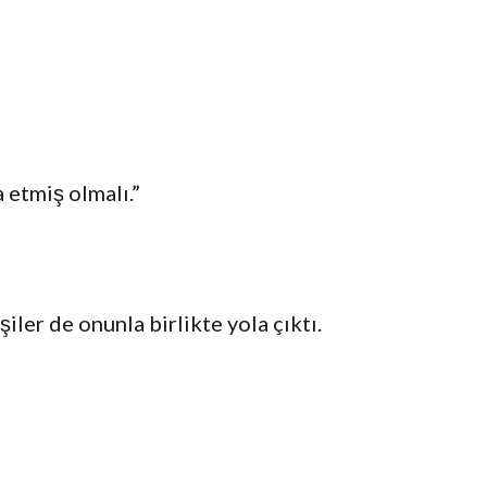
 etmiş olmalı.”
iler de onunla birlikte yola çıktı.