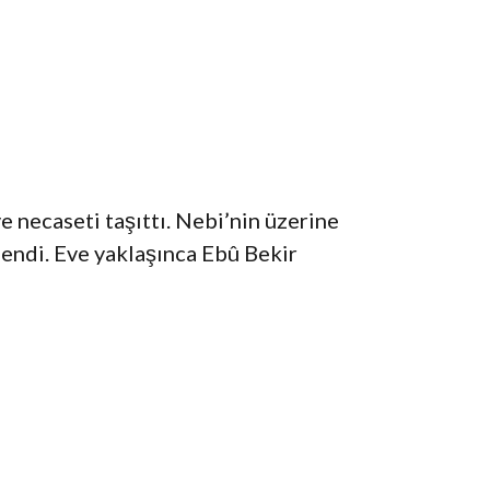
e necaseti taşıttı. Nebi’nin üzerine
endi. Eve yaklaşınca Ebû Bekir