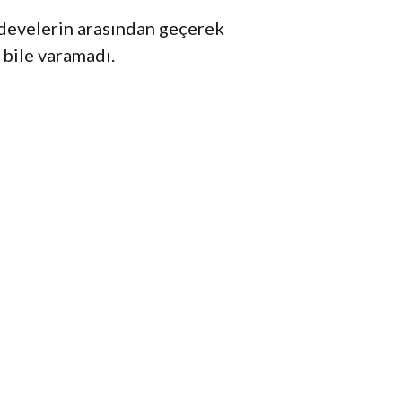
n develerin arasından geçerek
 bile varamadı.