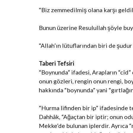
“Biz zemmedilmiş olana karşı geldik
Bunun üzerine Resulullah şöyle bu
“Allah’ın lütuflarından biri de şu
Taberi Tefsiri
“Boynunda” ifadesi, Arapların “cîd
onun gözleri, rengin onun rengi, bo
hakkında “boynunda” yani “gırtlağın
“Hur­ma lifinden bir ip” ifadesinde 
Dahhâk, “Ağaçtan bir iptir; onun odun
Mekke’de bulunan iplerdir. Ayrıca