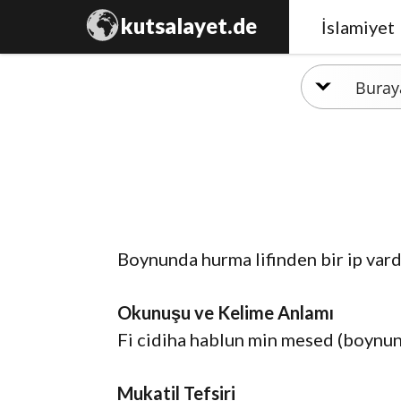
kutsalayet.de
İslamiyet
Boynunda hurma lifinden bir ip vard
Okunuşu ve Kelime Anlamı
Fi cidiha hablun min mesed (boynund
Mukatil Tefsiri