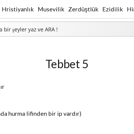
Hristiyanlık
Musevilik
Zerdüştlük
Ezidilik
Hi
Tebbet 5
ır
a hurma lifinden bir ip vardır)