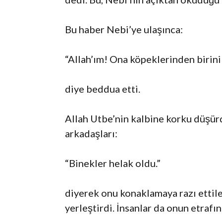
Bu haber Nebi’ye ulaşınca:
“Allah’ım! Ona köpeklerinden birini 
diye beddua etti.
Allah Utbe’nin kalbine korku düşür
arkadaşları:
“Binekler helak oldu.”
diyerek onu konaklamaya razı ettiler
yerleştirdi. İnsanlar da onun etrafı