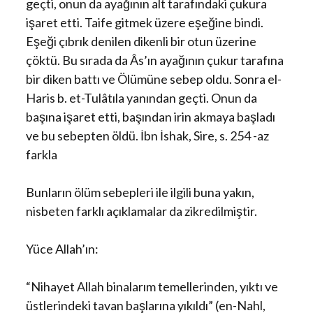
geçti, onun da ayağının alt tarafındaki çukura
işaret etti. Taife gitmek üzere eşeğine bindi.
Eşeği çıbrık denilen dikenli bir otun üzerine
çöktü. Bu sırada da Âs’ın ayağının çukur tarafına
bir diken battı ve Ölümüne sebep oldu. Sonra el-
Haris b. et-Tulâtıla yanından geçti. Onun da
başına işaret etti, başından irin akmaya başladı
ve bu sebepten öldü. İbn İshak, Sire, s. 254 -az
farkla
Bunların ölüm sebepleri ile ilgili buna yakın,
nisbeten farklı açıklamalar da zikredilmiştir.
Yüce Allah’ın:
“Nihayet Allah binalarım temellerinden, yıktı ve
üstlerindeki tavan başlarına yıkıldı” (en-Nahl,