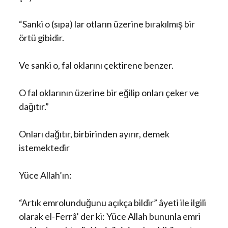
“Sanki o (sıpa) lar otların üzerine bırakılmış bir
örtü gibidir.
Ve sanki o, fal oklarını çektirene benzer.
O fal oklarının üzerine bir eğilip onları çeker ve
dağıtır.”
Onları dağıtır, birbirinden ayırır, demek
istemektedir
Yüce Allah’ın:
“Artık emrolunduğunu açıkça bildir” âyeti ile ilgili
olarak el-Ferrâ’ der ki: Yüce Allah bununla emri