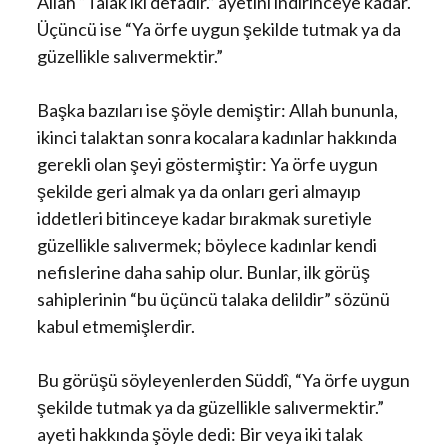
Allah “Talak iki defadır.” ayetini indirinceye kadar.
Üçüncü ise “Ya örfe uygun şekilde tutmak ya da
güzellikle salıvermektir.”
Başka bazıları ise şöyle demiştir: Allah bununla,
ikinci talaktan sonra kocalara kadınlar hakkında
gerekli olan şeyi göstermiştir: Ya örfe uygun
şekilde geri almak ya da onları geri almayıp
iddetleri bitinceye kadar bırakmak suretiyle
güzellikle salıvermek; böylece kadınlar kendi
nefislerine daha sahip olur. Bunlar, ilk görüş
sahiplerinin “bu üçüncü talaka delildir” sözünü
kabul etmemişlerdir.
Bu görüşü söyleyenlerden Süddî, “Ya örfe uygun
şekilde tutmak ya da güzellikle salıvermektir.”
ayeti hakkında şöyle dedi: Bir veya iki talak