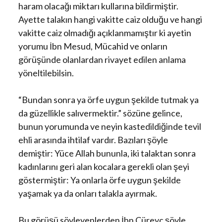
haram olacağı miktarı kullarına bildirmiştir.
Ayette talakın hangi vakitte caiz olduğu ve hangi
vakitte caiz olmadığı açıklanmamıştır ki ayetin
yorumu İbn Mesud, Mücahid ve onların
görüşünde olanlardan rivayet edilen anlama
yöneltilebilsin.
“Bundan sonra ya örfe uygun şekilde tutmak ya
da güzellikle salıvermektir.” sözüne gelince,
bunun yorumunda ve neyin kastedildiğinde tevil
ehli arasında ihtilaf vardır. Bazıları şöyle
demiştir: Yüce Allah bununla, iki talaktan sonra
kadınlarını geri alan kocalara gerekli olan şeyi
göstermiştir: Ya onlarla örfe uygun şekilde
yaşamak ya da onları talakla ayırmak.
Bu görüşü söyleyenlerden İbn Cüreyc şöyle