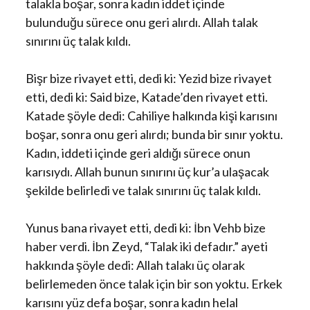
talakla boşar, sonra kadın iddet içinde
bulunduğu sürece onu geri alırdı. Allah talak
sınırını üç talak kıldı.
Bişr bize rivayet etti, dedi ki: Yezid bize rivayet
etti, dedi ki: Said bize, Katade’den rivayet etti.
Katade şöyle dedi: Cahiliye halkında kişi karısını
boşar, sonra onu geri alırdı; bunda bir sınır yoktu.
Kadın, iddeti içinde geri aldığı sürece onun
karısıydı. Allah bunun sınırını üç kur’a ulaşacak
şekilde belirledi ve talak sınırını üç talak kıldı.
Yunus bana rivayet etti, dedi ki: İbn Vehb bize
haber verdi. İbn Zeyd, “Talak iki defadır.” ayeti
hakkında şöyle dedi: Allah talakı üç olarak
belirlemeden önce talak için bir son yoktu. Erkek
karısını yüz defa boşar, sonra kadın helal