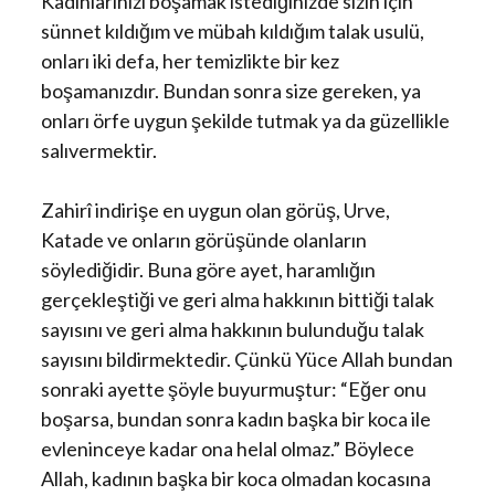
Kadınlarınızı boşamak istediğinizde sizin için
sünnet kıldığım ve mübah kıldığım talak usulü,
onları iki defa, her temizlikte bir kez
boşamanızdır. Bundan sonra size gereken, ya
onları örfe uygun şekilde tutmak ya da güzellikle
salıvermektir.
Zahirî indirişe en uygun olan görüş, Urve,
Katade ve onların görüşünde olanların
söylediğidir. Buna göre ayet, haramlığın
gerçekleştiği ve geri alma hakkının bittiği talak
sayısını ve geri alma hakkının bulunduğu talak
sayısını bildirmektedir. Çünkü Yüce Allah bundan
sonraki ayette şöyle buyurmuştur: “Eğer onu
boşarsa, bundan sonra kadın başka bir koca ile
evleninceye kadar ona helal olmaz.” Böylece
Allah, kadının başka bir koca olmadan kocasına