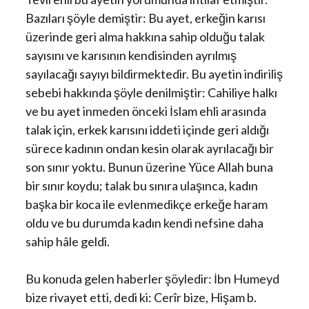
Bazıları şöyle demiştir: Bu ayet, erkeğin karısı
üzerinde geri alma hakkına sahip olduğu talak
sayısını ve karısının kendisinden ayrılmış
sayılacağı sayıyı bildirmektedir. Bu ayetin indiriliş
sebebi hakkında şöyle denilmiştir: Cahiliye halkı
ve bu ayet inmeden önceki İslam ehli arasında
talak için, erkek karısını iddeti içinde geri aldığı
sürece kadının ondan kesin olarak ayrılacağı bir
son sınır yoktu. Bunun üzerine Yüce Allah buna
bir sınır koydu; talak bu sınıra ulaşınca, kadın
başka bir koca ile evlenmedikçe erkeğe haram
oldu ve bu durumda kadın kendi nefsine daha
sahip hâle geldi.
Bu konuda gelen haberler şöyledir: İbn Humeyd
bize rivayet etti, dedi ki: Cerîr bize, Hişam b.