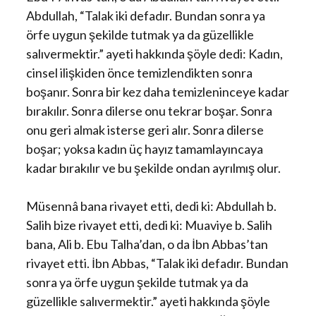
Abdullah, “Talak iki defadır. Bundan sonra ya
örfe uygun şekilde tutmak ya da güzellikle
salıvermektir.” ayeti hakkında şöyle dedi: Kadın,
cinsel ilişkiden önce temizlendikten sonra
boşanır. Sonra bir kez daha temizleninceye kadar
bırakılır. Sonra dilerse onu tekrar boşar. Sonra
onu geri almak isterse geri alır. Sonra dilerse
boşar; yoksa kadın üç hayız tamamlayıncaya
kadar bırakılır ve bu şekilde ondan ayrılmış olur.
Müsennâ bana rivayet etti, dedi ki: Abdullah b.
Salih bize rivayet etti, dedi ki: Muaviye b. Salih
bana, Ali b. Ebu Talha’dan, o da İbn Abbas’tan
rivayet etti. İbn Abbas, “Talak iki defadır. Bundan
sonra ya örfe uygun şekilde tutmak ya da
güzellikle salıvermektir.” ayeti hakkında şöyle