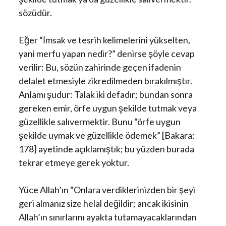
sözüdür.
Eğer “İmsak ve tesrih kelimelerini yükselten,
yani merfu yapan nedir?” denirse şöyle cevap
verilir: Bu, sözün zahirinde geçen ifadenin
delalet etmesiyle zikredilmeden bırakılmıştır.
Anlamı şudur: Talak iki defadır; bundan sonra
gereken emir, örfe uygun şekilde tutmak veya
güzellikle salıvermektir. Bunu “örfe uygun
şekilde uymak ve güzellikle ödemek” [Bakara:
178] ayetinde açıklamıştık; bu yüzden burada
tekrar etmeye gerek yoktur.
Yüce Allah’ın “Onlara verdiklerinizden bir şeyi
geri almanız size helal değildir; ancak ikisinin
Allah’ın sınırlarını ayakta tutamayacaklarından