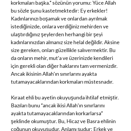
korkmaları başka.” sözünün yorumu: Yüce Allah
bu sözle şunu kastetmektedir: Ey erkekler!
Kadınlarınızı boşamak ve onlardan ayrılmak
istediğinizde, onlara verdiğiniz mehirden ve
ulaştırdığınız şeylerden herhangi bir şeyi
kadınlarınızdan almanız size helal değildir. Aksine
size gereken, onları güzellikle salıvermektir. Bu
da onların mehir, mut‘a ve üzerinizde kendileri
için gerekli olan diğer haklarını tam vermenizdir.
Ancak ikisinin Allah’ın sınırlarını ayakta
tutamayacaklarından korkmaları müstesnadır.
Kıraat ehli bu ayetin okuyuşunda ihtilaf etmiştir.
Bazıları bunu “ancak ikisi Allah’ın sınırlarını
ayakta tutamayacaklarından korkarlarsa”
şeklinde okumuştur. Bu, Hicaz ve Basra ehlinin
çoğunun okuyuşudur. Anlamı şudur: Erkek ve