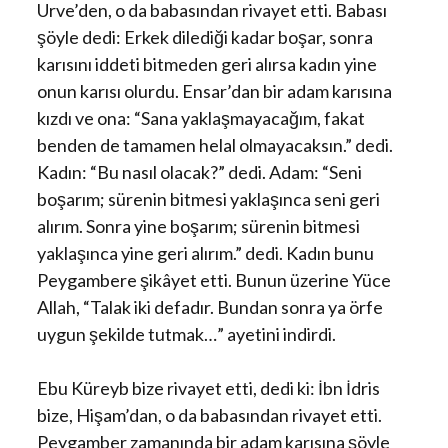
Urve’den, o da babasından rivayet etti. Babası
şöyle dedi: Erkek dilediği kadar boşar, sonra
karısını iddeti bitmeden geri alırsa kadın yine
onun karısı olurdu. Ensar’dan bir adam karısına
kızdı ve ona: “Sana yaklaşmayacağım, fakat
benden de tamamen helal olmayacaksın.” dedi.
Kadın: “Bu nasıl olacak?” dedi. Adam: “Seni
boşarım; sürenin bitmesi yaklaşınca seni geri
alırım. Sonra yine boşarım; sürenin bitmesi
yaklaşınca yine geri alırım.” dedi. Kadın bunu
Peygambere şikâyet etti. Bunun üzerine Yüce
Allah, “Talak iki defadır. Bundan sonra ya örfe
uygun şekilde tutmak…” ayetini indirdi.
Ebu Küreyb bize rivayet etti, dedi ki: İbn İdris
bize, Hişam’dan, o da babasından rivayet etti.
Peygamber zamanında bir adam karısına şöyle