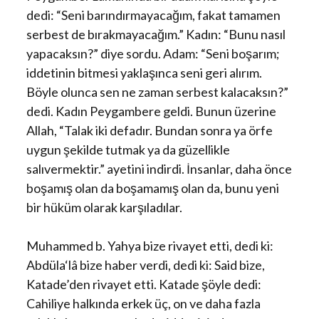
dedi: “Seni barındırmayacağım, fakat tamamen
serbest de bırakmayacağım.” Kadın: “Bunu nasıl
yapacaksın?” diye sordu. Adam: “Seni boşarım;
iddetinin bitmesi yaklaşınca seni geri alırım.
Böyle olunca sen ne zaman serbest kalacaksın?”
dedi. Kadın Peygambere geldi. Bunun üzerine
Allah, “Talak iki defadır. Bundan sonra ya örfe
uygun şekilde tutmak ya da güzellikle
salıvermektir.” ayetini indirdi. İnsanlar, daha önce
boşamış olan da boşamamış olan da, bunu yeni
bir hüküm olarak karşıladılar.
Muhammed b. Yahya bize rivayet etti, dedi ki:
Abdüla‘lâ bize haber verdi, dedi ki: Said bize,
Katade’den rivayet etti. Katade şöyle dedi:
Cahiliye halkında erkek üç, on ve daha fazla