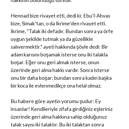
hakkının bulunduğu süredir.
Hennad bize rivayet etti, dedi ki: Ebu’l-Ahvas
bize, Simak’tan, o da İkrime’den rivayet etti.
İkrime, “Talak iki defadır. Bundan sonra ya örfe
uygun şekilde tutmak ya da güzellikle
salıvermektir.” ayeti hakkında şöyle dedi: Bir
adam karısını boşamak isterse onu iki talakla
boşar. Eğer onu geri almak isterse, onun
üzerinde geri alma hakkı vardır. Sonra isterse
onu bir daha boşar; bundan sonra kadın başka
bir koca ile evlenmedikçe ona helal olmaz.
Bu habere göre ayetin yorumu şudur: Ey
insanlar! Kendileriyle zifafa girdiğiniz eşleriniz
üzerinde geri alma hakkına sahip olduğunuz
talak sayısı iki talaktır. Bu iki talaktan sonra