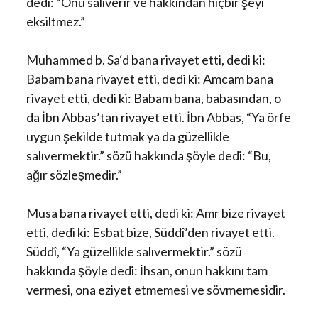
dedi: “Onu salıverir ve hakkından hiçbir şeyi
eksiltmez.”
Muhammed b. Sa‘d bana rivayet etti, dedi ki:
Babam bana rivayet etti, dedi ki: Amcam bana
rivayet etti, dedi ki: Babam bana, babasından, o
da İbn Abbas’tan rivayet etti. İbn Abbas, “Ya örfe
uygun şekilde tutmak ya da güzellikle
salıvermektir.” sözü hakkında şöyle dedi: “Bu,
ağır sözleşmedir.”
Musa bana rivayet etti, dedi ki: Amr bize rivayet
etti, dedi ki: Esbat bize, Süddî’den rivayet etti.
Süddî, “Ya güzellikle salıvermektir.” sözü
hakkında şöyle dedi: İhsan, onun hakkını tam
vermesi, ona eziyet etmemesi ve sövmemesidir.