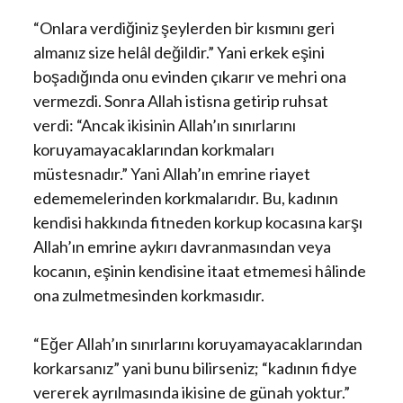
“Onlara verdiğiniz şeylerden bir kısmını geri
almanız size helâl değildir.” Yani erkek eşini
boşadığında onu evinden çıkarır ve mehri ona
vermezdi. Sonra Allah istisna getirip ruhsat
verdi: “Ancak ikisinin Allah’ın sınırlarını
koruyamayacaklarından korkmaları
müstesnadır.” Yani Allah’ın emrine riayet
edememelerinden korkmalarıdır. Bu, kadının
kendisi hakkında fitneden korkup kocasına karşı
Allah’ın emrine aykırı davranmasından veya
kocanın, eşinin kendisine itaat etmemesi hâlinde
ona zulmetmesinden korkmasıdır.
“Eğer Allah’ın sınırlarını koruyamayacaklarından
korkarsanız” yani bunu bilirseniz; “kadının fidye
vererek ayrılmasında ikisine de günah yoktur.”