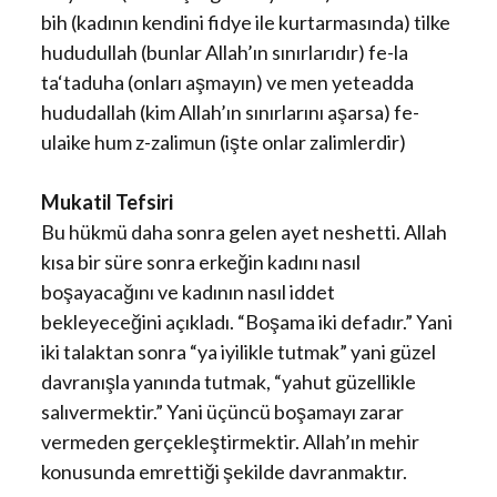
bih (kadının kendini fidye ile kurtarmasında) tilke
hududullah (bunlar Allah’ın sınırlarıdır) fe-la
ta‘taduha (onları aşmayın) ve men yeteadda
hududallah (kim Allah’ın sınırlarını aşarsa) fe-
ulaike hum z-zalimun (işte onlar zalimlerdir)
Mukatil Tefsiri
Bu hükmü daha sonra gelen ayet neshetti. Allah
kısa bir süre sonra erkeğin kadını nasıl
boşayacağını ve kadının nasıl iddet
bekleyeceğini açıkladı. “Boşama iki defadır.” Yani
iki talaktan sonra “ya iyilikle tutmak” yani güzel
davranışla yanında tutmak, “yahut güzellikle
salıvermektir.” Yani üçüncü boşamayı zarar
vermeden gerçekleştirmektir. Allah’ın mehir
konusunda emrettiği şekilde davranmaktır.