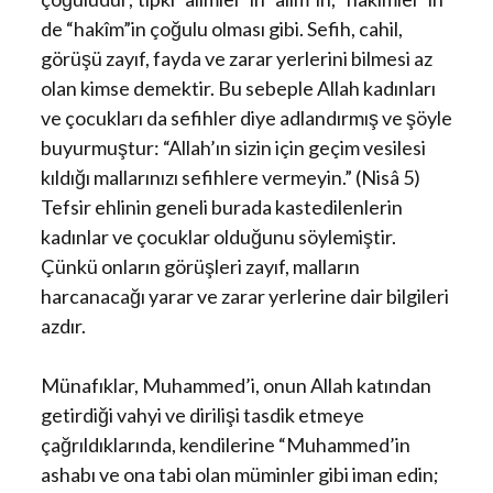
de “hakîm”in çoğulu olması gibi. Sefih, cahil,
görüşü zayıf, fayda ve zarar yerlerini bilmesi az
olan kimse demektir. Bu sebeple Allah kadınları
ve çocukları da sefihler diye adlandırmış ve şöyle
buyurmuştur: “Allah’ın sizin için geçim vesilesi
kıldığı mallarınızı sefihlere vermeyin.” (Nisâ 5)
Tefsir ehlinin geneli burada kastedilenlerin
kadınlar ve çocuklar olduğunu söylemiştir.
Çünkü onların görüşleri zayıf, malların
harcanacağı yarar ve zarar yerlerine dair bilgileri
azdır.
Münafıklar, Muhammed’i, onun Allah katından
getirdiği vahyi ve dirilişi tasdik etmeye
çağrıldıklarında, kendilerine “Muhammed’in
ashabı ve ona tabi olan müminler gibi iman edin;