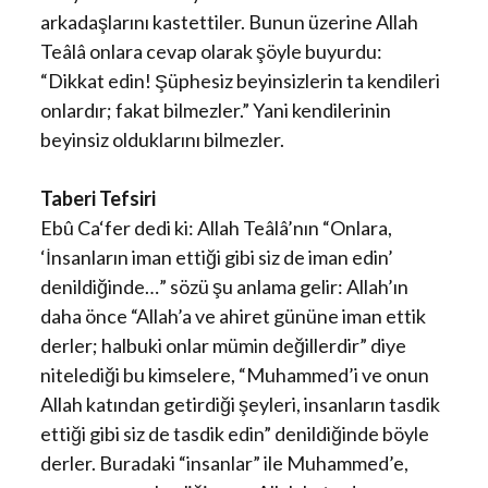
arkadaşlarını kastettiler. Bunun üzerine Allah
Teâlâ onlara cevap olarak şöyle buyurdu:
“Dikkat edin! Şüphesiz beyinsizlerin ta kendileri
onlardır; fakat bilmezler.” Yani kendilerinin
beyinsiz olduklarını bilmezler.
Taberi Tefsiri
Ebû Ca‘fer dedi ki: Allah Teâlâ’nın “Onlara,
‘İnsanların iman ettiği gibi siz de iman edin’
denildiğinde…” sözü şu anlama gelir: Allah’ın
daha önce “Allah’a ve ahiret gününe iman ettik
derler; halbuki onlar mümin değillerdir” diye
nitelediği bu kimselere, “Muhammed’i ve onun
Allah katından getirdiği şeyleri, insanların tasdik
ettiği gibi siz de tasdik edin” denildiğinde böyle
derler. Buradaki “insanlar” ile Muhammed’e,