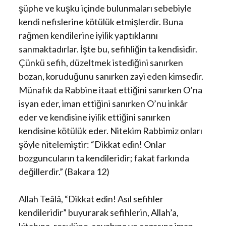
şüphe ve kuşku içinde bulunmaları sebebiyle
kendi nefislerine kötülük etmişlerdir. Buna
rağmen kendilerine iyilik yaptıklarını
sanmaktadırlar. İşte bu, sefihliğin ta kendisidir.
Çünkü sefih, düzeltmek istediğini sanırken
bozan, koruduğunu sanırken zayi eden kimsedir.
Münafık da Rabbine itaat ettiğini sanırken O’na
isyan eder, iman ettiğini sanırken O’nu inkâr
eder ve kendisine iyilik ettiğini sanırken
kendisine kötülük eder. Nitekim Rabbimiz onları
şöyle nitelemiştir: “Dikkat edin! Onlar
bozguncuların ta kendileridir; fakat farkında
değillerdir.” (Bakara 12)
Allah Teâlâ, “Dikkat edin! Asıl sefihler
kendileridir” buyurarak sefihlerin, Allah’a,